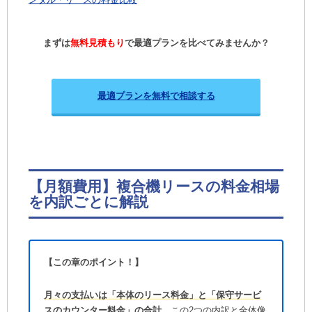
まずは
無料見積もり
で最適プランを比べてみませんか？
最適プランを無料で相談する
【月額費用】複合機リースの料金相場
を内訳ごとに解説
【この章のポイント！】
月々の支払いは「本体のリース料金」と「保守サービ
スのカウンター料金」の合計。
この2つの内訳と全体像