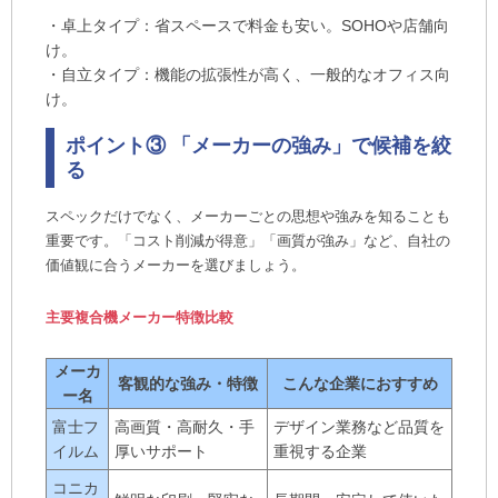
・卓上タイプ：省スペースで料金も安い。SOHOや店舗向
け。
・自立タイプ：機能の拡張性が高く、一般的なオフィス向
け。
ポイント③ 「メーカーの強み」で候補を絞
る
スペックだけでなく、メーカーごとの思想や強みを知ることも
重要です。「コスト削減が得意」「画質が強み」など、自社の
価値観に合うメーカーを選びましょう。
主要複合機メーカー特徴比較
メーカ
客観的な強み・特徴
こんな企業におすすめ
ー名
富士フ
高画質・高耐久・手
デザイン業務など品質を
イルム
厚いサポート
重視する企業
コニカ