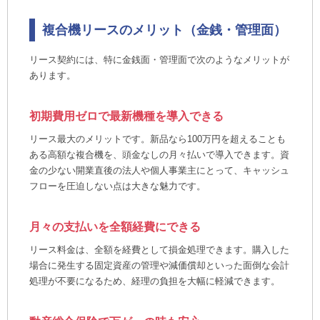
複合機リースのメリット（金銭・管理面）
リース契約には、特に金銭面・管理面で次のようなメリットが
あります。
初期費用ゼロで最新機種を導入できる
リース最大のメリットです。新品なら100万円を超えることも
ある高額な複合機を、頭金なしの月々払いで導入できます。資
金の少ない開業直後の法人や個人事業主にとって、キャッシュ
フローを圧迫しない点は大きな魅力です。
月々の支払いを全額経費にできる
リース料金は、全額を経費として損金処理できます。購入した
場合に発生する固定資産の管理や減価償却といった面倒な会計
処理が不要になるため、経理の負担を大幅に軽減できます。