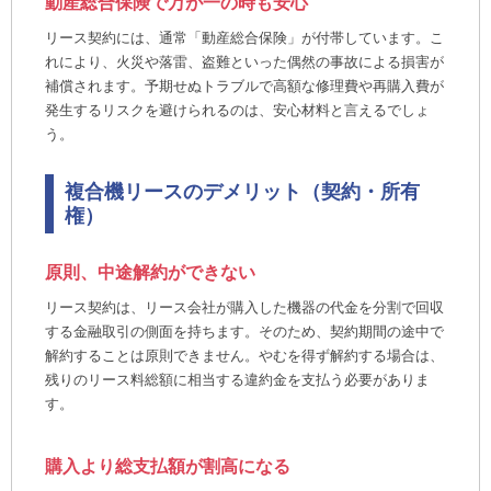
動産総合保険で万が一の時も安心
リース契約には、通常「動産総合保険」が付帯しています。こ
れにより、火災や落雷、盗難といった偶然の事故による損害が
補償されます。予期せぬトラブルで高額な修理費や再購入費が
発生するリスクを避けられるのは、安心材料と言えるでしょ
う。
複合機リースのデメリット（契約・所有
権）
原則、中途解約ができない
リース契約は、リース会社が購入した機器の代金を分割で回収
する金融取引の側面を持ちます。そのため、契約期間の途中で
解約することは原則できません。やむを得ず解約する場合は、
残りのリース料総額に相当する違約金を支払う必要がありま
す。
購入より総支払額が割高になる