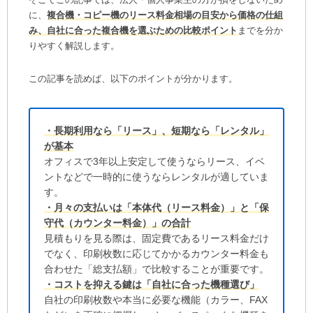
に、
複合機・コピー機のリース料金相場の目安から価格の仕組
み、自社に合った複合機を選ぶための比較ポイント
までを分か
りやすく解説します。
この記事を読めば、以下のポイントが分かります。
・長期利用なら「リース」、短期なら「レンタル」
が基本
オフィスで3年以上安定して使うならリース、イベ
ントなどで一時的に使うならレンタルが適していま
す。
・月々の支払いは「本体代（リース料金）」と「保
守代（カウンター料金）」の合計
見積もりを見る際は、固定費であるリース料金だけ
でなく、印刷枚数に応じてかかるカウンター料金も
合わせた「総支払額」で比較することが重要です。
・コストを抑える鍵は「自社に合った機種選び」
自社の印刷枚数や本当に必要な機能（カラー、FAX