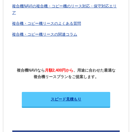
複合機NAVIの複合機・コピー機のリース対応・保守対応エリ
ア
複合機・コピー機リースのよくある質問
複合機・コピー機リースの関連コラム
複合機NAVIなら
月額2,400円から
、用途に合わせた最適な
複合機リースプランをご提案します。
スピード見積もり