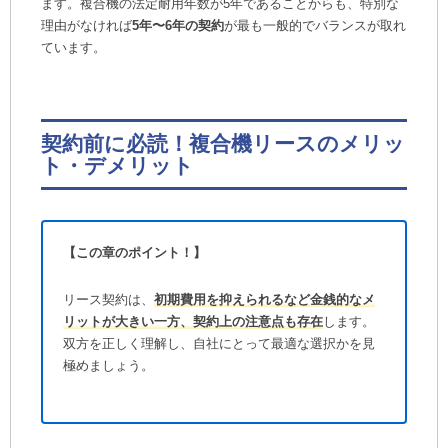
ます。複合機の法定耐用年数が5年であることからも、特別な
理由がなければ
5年〜6年の契約
が最も一般的でバランスが取れ
ています。
契約前に必読！複合機リースのメリッ
ト・デメリット
【この章のポイント！】
リース契約は、
初期費用を抑えられるなど金銭的なメ
リットが大きい一方、契約上の注意点も存在
します。
双方を正しく理解し、自社にとって最適な選択かを見
極めましょう。