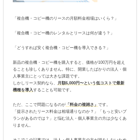
「複合機・コピー機のリースの月額料金相場はいくら？」
「複合機・コピー機のレンタルとリースは何が違う？」
「どうすれば安く複合機・コピー機を導入できる？」
新品の複合機・コピー機を購入すると、価格が100万円を超え
ることも珍しくありません。特に、開業したばかりの法人・個
人事業主にとっては大きな課題です。
しかしリース契約なら、
月額6,000円〜という低コストで最新
機種を導入
することも可能です。
ただ、ここで問題になるのが
「料金の複雑さ」
です。
「提示されたリース料金は相場通りなのか？」「もっと安いプ
ランがあるのでは？」と悩む法人・個人事業主の方は少なくあ
りません。
そこでこの記事では、法人・個人事業主の方が損をしないため