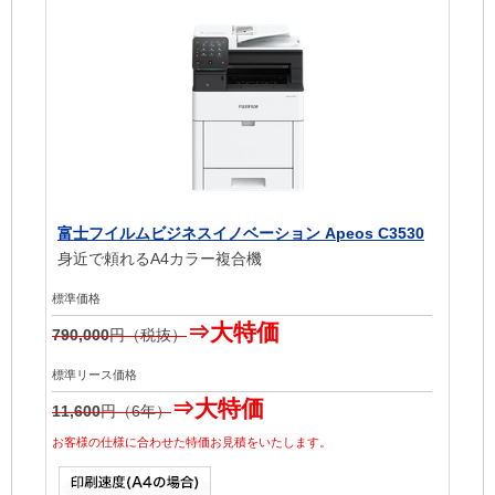
富士フイルムビジネスイノベーション Apeos C3530
身近で頼れるA4カラー複合機
標準価格
⇒大特価
790,000
円（税抜）
標準リース価格
⇒大特価
11,600
円（6年）
お客様の仕様に合わせた特価お見積をいたします。