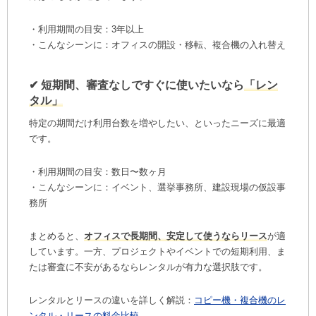
・利用期間の目安：3年以上
・こんなシーンに：オフィスの開設・移転、複合機の入れ替え
✔︎ 短期間、審査なしですぐに使いたいなら
「レン
タル」
特定の期間だけ利用台数を増やしたい、といったニーズに最適
です。
・利用期間の目安：数日〜数ヶ月
・こんなシーンに：イベント、選挙事務所、建設現場の仮設事
務所
まとめると、
オフィスで長期間、安定して使うならリース
が適
しています。一方、プロジェクトやイベントでの短期利用、ま
たは審査に不安があるならレンタルが有力な選択肢です。
レンタルとリースの違いを詳しく解説：
コピー機・複合機のレ
ンタル・リースの料金比較