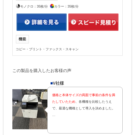
モノクロ：35枚/分
カラー：35枚/分
コピー・プリント・ファックス・スキャン
この製品を購入したお客様の声
■
V社様
価格と本体サイズの両面で事前の条件を満
たしていたため
、各機種を比較したうえ
で、最適な機種として導入を決めました。
…