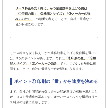
リース料金を安く抑え、かつ業務効率を上げる鍵は
「①印刷の量」「②機能とサイズ」「③メーカーの強
み」の3つ。
この順番で考えることで、自社に最適な一
台が明確になります。
リース料金を安く抑え、かつ業務効率を上げる複合機を選ぶに
は、3つのポイントがあります。それは
「①印刷の量」「②機
能とサイズ」「③メーカーの強み」
です。この3つを順番に確
認することで、自社に最適な一台が明確になります。
ポイント① 印刷の「量」から速度を決める
まず、自社の月間印刷枚数に合った印刷速度の機種を選ぶこと
が、コスト最適化の基本です。オーバースペックな機種はリー
ス料金の無駄に直結します。