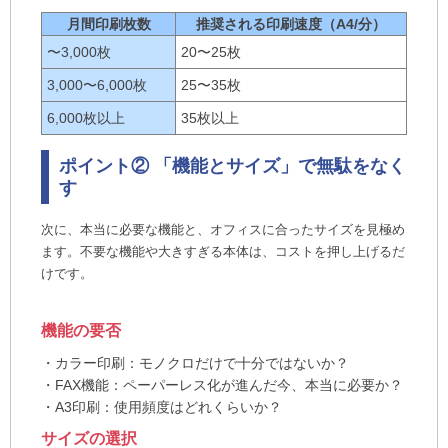
月間印刷枚数
推奨される印刷速度（A4/分）
〜3,000枚
20〜25枚
3,000〜6,000枚
25〜35枚
6,000枚以上
35枚以上
ポイント② 「機能とサイズ」で無駄をなく
す
次に、本当に必要な機能と、オフィスに合ったサイズを見極め
ます。不要な機能や大きすぎる本体は、コストを押し上げるだ
けです。
機能の要否
・カラー印刷：モノクロだけで十分ではないか？
・FAX機能：ペーパーレス化が進んだ今、本当に必要か？
・A3印刷：使用頻度はどれくらいか？
サイズの選択