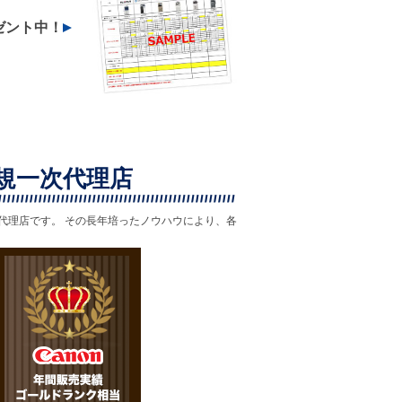
ゼント中！
規一次代理店
舗代理店です。 その長年培ったノウハウにより、各