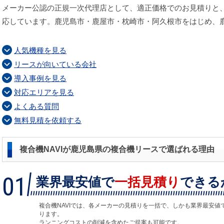
メーカー公認の正規一次代理店として、適正価格でのお見積りと
応しています。鹿児島市・鹿屋市・枕崎市・阿久根市をはじめ、
人気機種を見る
リースが向いている会社
導入事例を見る
対応エリアを見る
よくある質問
無料見積を依頼する
複合機NAVIが鹿児島県の複合機リースで選ばれる理由
01
業界最安値で
一括見積り
できる
複合機NAVIでは、各メーカーの見積りを一括で、しかも業界最安値
ります。
ランニングコストの削減を含めたご提案も可能です。