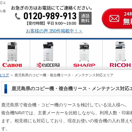
応エ
ら複
お客様の声 350件掲載中！＞
エリア
＞
鹿児島県のコピー機・複合機リース・メンテナンス対応エリア
鹿児島県のコピー機・複合機リース・メンテナンス対応
鹿児島県で複合機・コピー機のリースを検討している法人様へ。
複合機NAVIでは、主要メーカーを比較しながら、利用人数・印
ます。相見積にも対応しており、現在お使いの複合機の入れ替え
す。