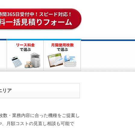
エリア
刷枚数・業務内容に合った機種をご提案し
や、月額コストの見直し相談も可能で