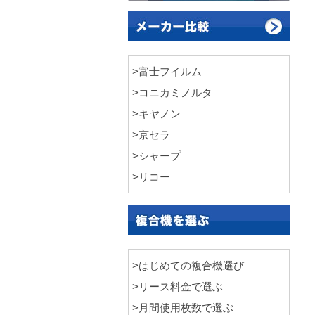
>富士フイルム
>コニカミノルタ
>キヤノン
>京セラ
>シャープ
>リコー
>はじめての複合機選び
>リース料金で選ぶ
>月間使用枚数で選ぶ