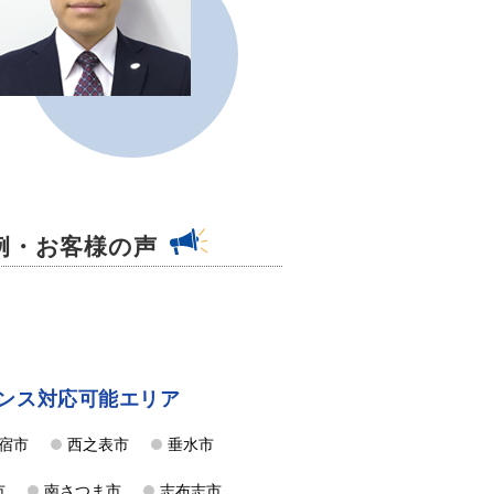
例・お客様の声
ンス対応可能エリア
宿市
西之表市
垂水市
市
南さつま市
志布志市