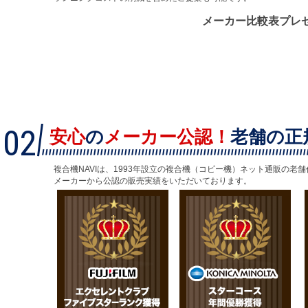
メーカー比較表プレ
02
安心
の
メーカー公認！
老舗の正
複合機NAVIは、1993年設立の複合機（コピー機）ネット通販の老
メーカーから公認の販売実績をいただいております。