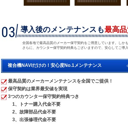
03
導入後のメンテナンスも
最高品
全国各地で最高品質のメーカー保守契約をご用意しています。しか
さらに、カウンター保守契約特典もございますので、安心してご導
複合機NAVIだけの！安心度No.1メンテナンス
最高品質のメーカーメンテナンスを全国でご提供！
保守契約は業界最安値を実現
3つのカウンター保守契約特典つき
1、トナー購入代金不要
2、故障部品代金不要
3、出張修理代金不要