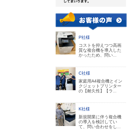
P社様
コストを抑えつつ高画
質な複合機を導入した
かったため、問い...
C社様
家庭用A4複合機とイン
クジェットプリンター
の【耐久性】【ラ...
K社様
新規開業に伴う複合機
の導入を検討してい
て、問い合わせをし...