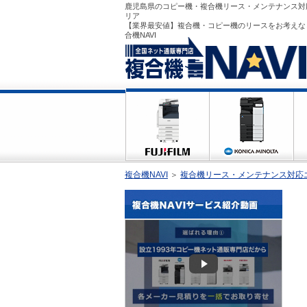
鹿児島県のコピー機・複合機リース・メンテナンス対
リア
【業界最安値】複合機・コピー機のリースをお考えな
合機NAVI
複合機NAVI
＞
複合機リース・メンテナンス対応