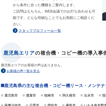
から条件に合った機種をご案内します。
ご訪問はもちろん、WEB会議でのお打ち合わせも可
能です。どんな些細なことでもお気軽にご相談くだ
さい。
スタッフプロフィール一覧
鹿児島エリア
の複合機・コピー機の導入事
鹿児島エリアのお客様の声はありません。
お客様の声一覧を見る
鹿児島県の主な複合機・コピー機リース・メンテナ
鹿児島市
鹿屋市
枕崎市
阿久根市
出水市
指
薩摩川内市
日置市
曽於市
霧島市
いちき串木野