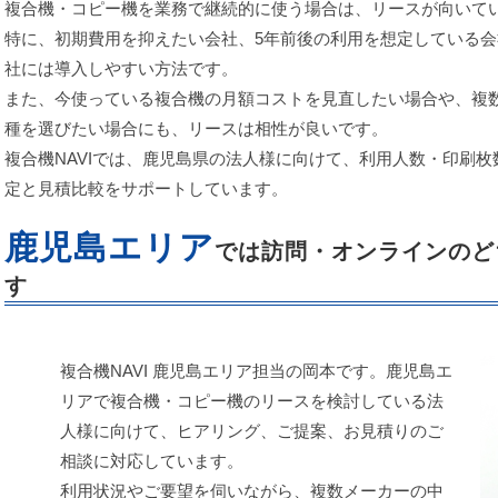
複合機・コピー機を業務で継続的に使う場合は、リースが向いて
特に、初期費用を抑えたい会社、5年前後の利用を想定している
社には導入しやすい方法です。
また、今使っている複合機の月額コストを見直したい場合や、複
種を選びたい場合にも、リースは相性が良いです。
複合機NAVIでは、鹿児島県の法人様に向けて、利用人数・印刷
定と見積比較をサポートしています。
鹿児島エリア
では訪問・オンラインのど
す
複合機NAVI 鹿児島エリア担当の岡本です。鹿児島エ
リアで複合機・コピー機のリースを検討している法
人様に向けて、ヒアリング、ご提案、お見積りのご
相談に対応しています。
利用状況やご要望を伺いながら、複数メーカーの中