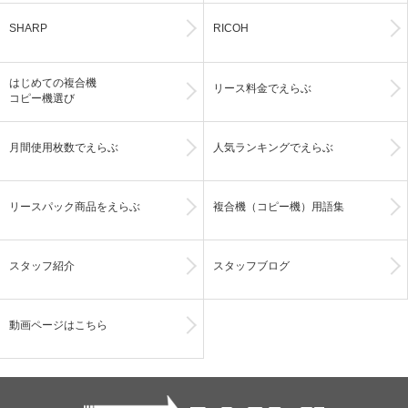
SHARP
RICOH
はじめての複合機
リース料金でえらぶ
コピー機選び
月間使用枚数でえらぶ
人気ランキングでえらぶ
リースパック商品をえらぶ
複合機（コピー機）用語集
スタッフ紹介
スタッフブログ
動画ページはこちら