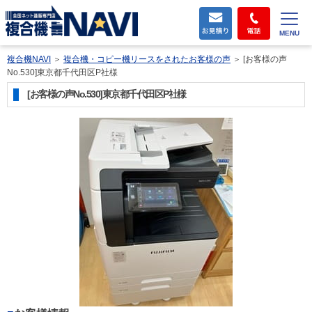
MENU
複合機NAVI
＞
複合機・コピー機リースをされたお客様の声
＞
[お客様の声
No.530]東京都千代田区P社様
[お客様の声No.530]東京都千代田区P社様