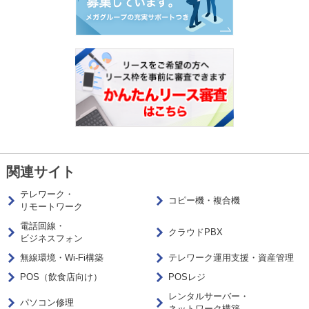
関連サイト
テレワーク・
コピー機・複合機
リモートワーク
電話回線・
クラウドPBX
ビジネスフォン
無線環境・Wi-Fi構築
テレワーク運用支援・資産管理
POS（飲食店向け）
POSレジ
レンタルサーバー・
パソコン修理
ネットワーク構築