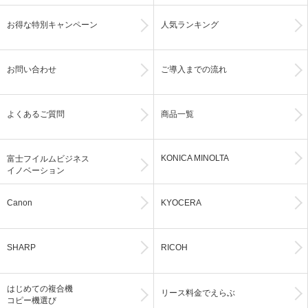
お得な特別キャンペーン
人気ランキング
お問い合わせ
ご導入までの流れ
よくあるご質問
商品一覧
KONICA MINOLTA
富士フイルムビジネス
イノベーション
Canon
KYOCERA
SHARP
RICOH
はじめての複合機
リース料金でえらぶ
コピー機選び