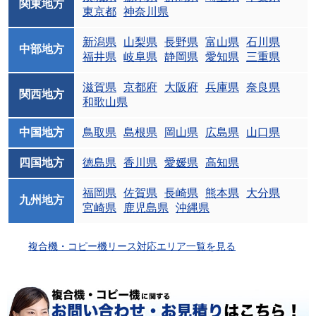
関東地方
東京都
神奈川県
新潟県
山梨県
長野県
富山県
石川県
中部地方
福井県
岐阜県
静岡県
愛知県
三重県
滋賀県
京都府
大阪府
兵庫県
奈良県
関西地方
和歌山県
中国地方
鳥取県
島根県
岡山県
広島県
山口県
四国地方
徳島県
香川県
愛媛県
高知県
福岡県
佐賀県
長崎県
熊本県
大分県
九州地方
宮崎県
鹿児島県
沖縄県
複合機・コピー機リース対応エリア一覧を見る