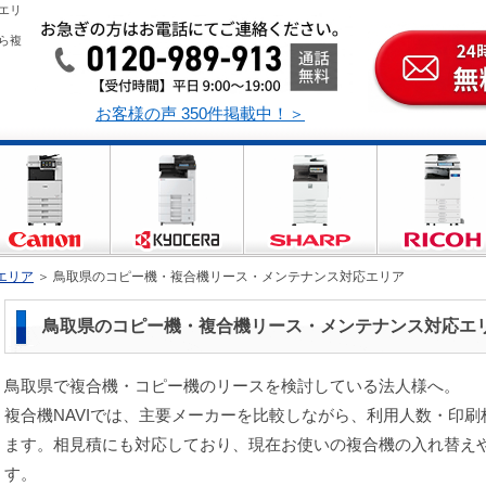
エリ
ら複
お客様の声 350件掲載中！＞
エリア
＞
鳥取県のコピー機・複合機リース・メンテナンス対応エリア
鳥取県のコピー機・複合機リース・メンテナンス対応エ
鳥取県で複合機・コピー機のリースを検討している法人様へ。
複合機NAVIでは、主要メーカーを比較しながら、利用人数・印
ます。相見積にも対応しており、現在お使いの複合機の入れ替え
す。