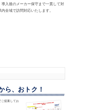
、導入後のメーカー保守まで一貫して対
県内全域で訪問対応いたします。
から、おトク！
でご提案してお