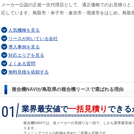
メーカー公認の正規一次代理店として、適正価格でのお見積りと
応しています。鳥取市・米子市・倉吉市・境港市をはじめ、鳥取
人気機種を見る
リースが向いている会社
導入事例を見る
対応エリアを見る
よくある質問
無料見積を依頼する
複合機NAVIが鳥取県の複合機リースで選ばれる理由
01
業界最安値で
一括見積り
できる
複合機NAVIでは、各メーカーの見積りを一括で、しかも業界最安値
ります。
ランニングコストの削減を含めたご提案も可能です。