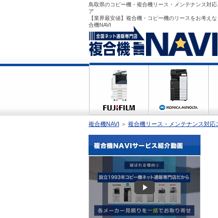
鳥取県のコピー機・複合機リース・メンテナンス対応
ア
【業界最安値】複合機・コピー機のリースをお考えな
合機NAVI
複合機NAVI
＞
複合機リース・メンテナンス対応