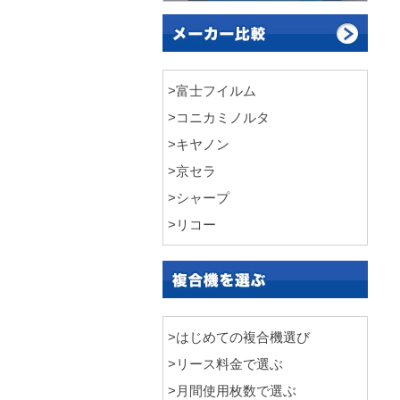
>富士フイルム
>コニカミノルタ
>キヤノン
>京セラ
>シャープ
>リコー
>はじめての複合機選び
>リース料金で選ぶ
>月間使用枚数で選ぶ