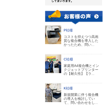
P社様
コストを抑えつつ高画
質な複合機を導入した
かったため、問い...
C社様
家庭用A4複合機とイン
クジェットプリンター
の【耐久性】【ラ...
K社様
新規開業に伴う複合機
の導入を検討してい
て、問い合わせをし...