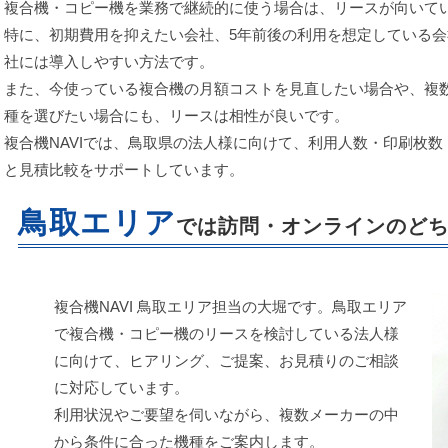
複合機・コピー機を業務で継続的に使う場合は、リースが向いて
特に、初期費用を抑えたい会社、5年前後の利用を想定している
社には導入しやすい方法です。
また、今使っている複合機の月額コストを見直したい場合や、複
種を選びたい場合にも、リースは相性が良いです。
複合機NAVIでは、鳥取県の法人様に向けて、利用人数・印刷枚
と見積比較をサポートしています。
鳥取エリア
では訪問・オンラインのど
複合機NAVI 鳥取エリア担当の大堀です。鳥取エリア
で複合機・コピー機のリースを検討している法人様
に向けて、ヒアリング、ご提案、お見積りのご相談
に対応しています。
利用状況やご要望を伺いながら、複数メーカーの中
から条件に合った機種をご案内します。