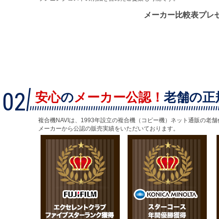
メーカー比較表プレ
02
安心
の
メーカー公認！
老舗の正
複合機NAVIは、1993年設立の複合機（コピー機）ネット通販の老
メーカーから公認の販売実績をいただいております。