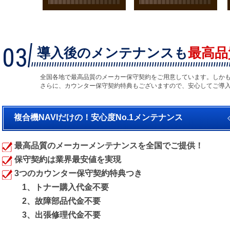
03
導入後のメンテナンスも
最高品
全国各地で最高品質のメーカー保守契約をご用意しています。しか
さらに、カウンター保守契約特典もございますので、安心してご導
複合機NAVIだけの！安心度No.1メンテナンス
最高品質のメーカーメンテナンスを全国でご提供！
保守契約は業界最安値を実現
3つのカウンター保守契約特典つき
1、トナー購入代金不要
2、故障部品代金不要
3、出張修理代金不要