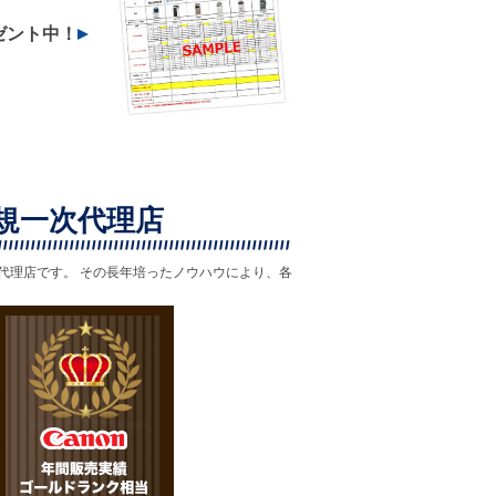
ゼント中！
規一次代理店
舗代理店です。 その長年培ったノウハウにより、各