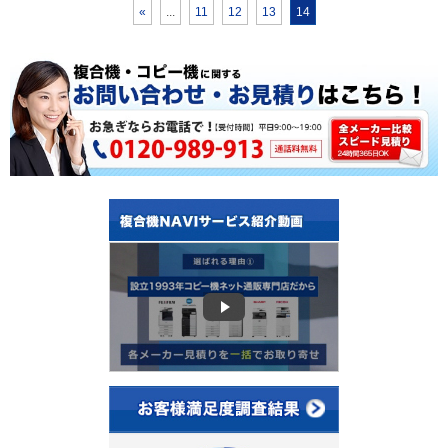
«
...
11
12
13
14