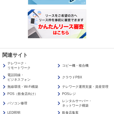
関連サイト
テレワーク・
コピー機・複合機
リモートワーク
電話回線・
クラウドPBX
ビジネスフォン
無線環境・Wi-Fi構築
テレワーク運用支援・資産管理
POS（飲食店向け）
POSレジ
レンタルサーバー・
パソコン修理
ネットワーク構築
LED照明
飲食店集客