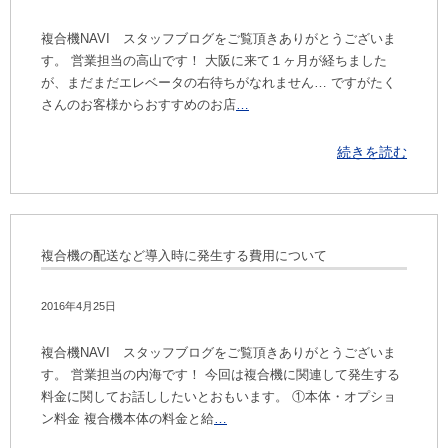
複合機NAVI スタッフブログをご覧頂きありがとうございま
す。 営業担当の高山です！ 大阪に来て１ヶ月が経ちました
が、まだまだエレベータの右待ちがなれません… ですがたく
さんのお客様からおすすめのお店
…
続きを読む
複合機の配送など導入時に発生する費用について
2016年4月25日
複合機NAVI スタッフブログをご覧頂きありがとうございま
す。 営業担当の内海です！ 今回は複合機に関連して発生する
料金に関してお話ししたいとおもいます。 ①本体・オプショ
ン料金 複合機本体の料金と給
…