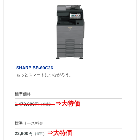
SHARP BP-60C26
もっとスマートにつながろう。
標準価格
⇒大特価
1,478,000
円（税抜）
標準リース料金
⇒大特価
23,600
円（6年）