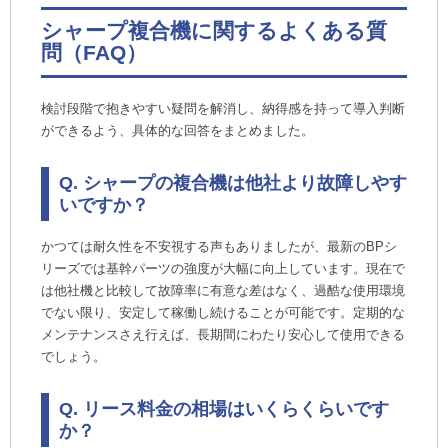
シャープ複合機に関するよくある質
問（FAQ）
検討段階で抱きやすい疑問を解消し、納得感を持って導入判断
ができるよう、具体的な回答をまとめました。
Q. シャープの複合機は他社より故障しやす
いですか？
かつては耐久性を不安視する声もありましたが、最新のBPシ
リーズでは基幹パーツの強度が大幅に向上しています。現在で
は他社機と比較して故障率に有意な差はなく、過酷な使用環境
でない限り、安定して稼働し続けることが可能です。定期的な
メンテナンスさえ行えば、長期間にわたり安心して使用できる
でしょう。
Q. リース料金の相場はいくらくらいです
か？