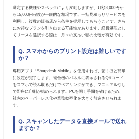
選定する機種やスペックにより変動しますが、月額8,000円か
ら15,000円程度が一般的な相場です。一括見積もりサービスを
利用し、複数の販売店から条件を提示してもらうことで、さら
にお得なプランを引き出せる可能性があります。経費処理とし
てリースを選択する際は、月々の支払い額の比較が有効です。
Q. スマホからのプリント設定は難しいです
か？
専用アプリ「Sharpdesk Mobile」を使用すれば、驚くほど簡単
に設定が完了します。複合機のパネルに表示されるQRコード
をスマホで読み取るだけでペアリングができ、マニュアルなし
で即座に印刷が始められます。PCを開く手間を省けるため、
社内のペーパーレス化や業務効率化を大きく前進させられま
す。
Q. スキャンしたデータを直接メールで送れ
ますか？