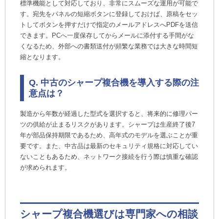
標準機能として対応しており、非常にスムーズな運用が可能で
す。宛先をパネルの短縮ボタンに登録しておけば、原稿をセッ
トしてボタンを押すだけで指定のメールアドレスへPDFを送信
できます。PCへ一度保存してからメールに添付する手間がな
くなるため、外部への書類送付が頻繁な業務では大きな時間短
縮となります。
Q. 中古のシャープ複合機を導入する際の注
意点は？
製造から年数が経過した型式を選択すると、将来的に修理パー
ツの供給が止まるリスクがあります。シャープは生産終了後7
年が部品保持期限であるため、高年式のモデルを選ぶことが重
要です。また、中古品は最新のセキュリティ規格に対応してい
ないこともあるため、ネットワーク接続を行う際は慎重な確認
が求められます。
シャープ複合機選びは専門家への相談