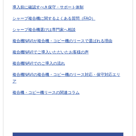
導入前に確認すべき保守・サポート体制
シャープ複合機に関するよくある質問（FAQ）
シャープ複合機選びは専門家へ相談
複合機NAVIが複合機・コピー機のリースで選ばれる理由
複合機NAVIでご導入いただいたお客様の声
複合機NAVIでのご導入の流れ
複合機NAVIの複合機・コピー機のリース対応・保守対応エリ
ア
複合機・コピー機リースの関連コラム