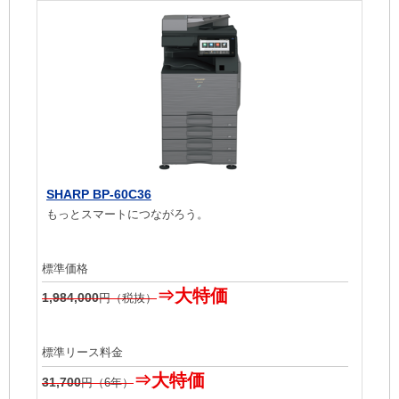
SHARP BP-60C36
もっとスマートにつながろう。
標準価格
⇒大特価
1,984,000
円（税抜）
標準リース料金
⇒大特価
31,700
円（6年）