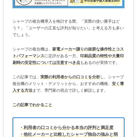
シャープの複合機導入を検討する際、「実際の使い勝手はど
う？」「ユーザーの正直な評判が知りたい」と考える方も多い
でしょう。
シャープの複合機は、
家電メーカー譲りの抜群な操作性とコス
トパフォーマンス
に定評がある一方、
印刷品質の特性や大量印
刷時の安定性については注意すべき点
もあるのが実情です。
この記事では、
実際の利用者からの口コミを分析
し、シャープ
複合機のメリット・デメリットから、おすすめの機種、
安く導
入する方法
まで、専門家の視点で詳しく解説します。
この記事でわかること
・利用者の口コミから分かる本当の評判と満足度
・他社メーカーと比較したシャープ独自の強みと弱