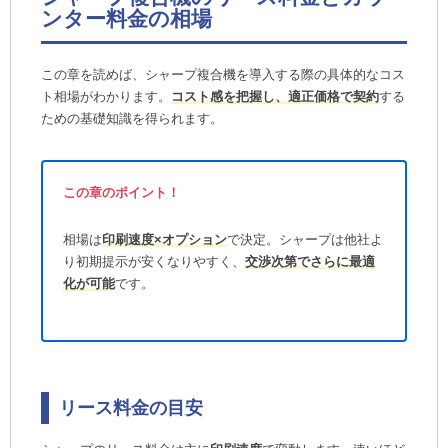
ンター料金の相場
この章を読めば、シャープ複合機を導入する際の具体的なコス
ト相場がわかります。
コスト感を把握し、適正価格で契約
する
ための基礎知識を得られます。
この章のポイント！
相場は
印刷速度×オプション
で決定。シャープは他社よ
り初期提示が安くなりやすく、
交渉次第でさらに最適
化が可能
です。
リース料金の目安