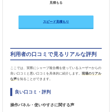
見積もる
複合機NAVIでのご導入の流れ
複合機NAVIの複合機・コピー機のリース対
応・保守対応エリア
スピード見積もり
複合機・コピー機リースの関連コラム
利用者の口コミで見るリアルな評判
ここでは、実際にシャープ複合機を使っているユーザーからの
良い口コミと悪い口コミを具体的に紹介します。
現場のリアル
な声
を知ることができます。
良い口コミ・評判
操作パネル・使いやすさに関する声