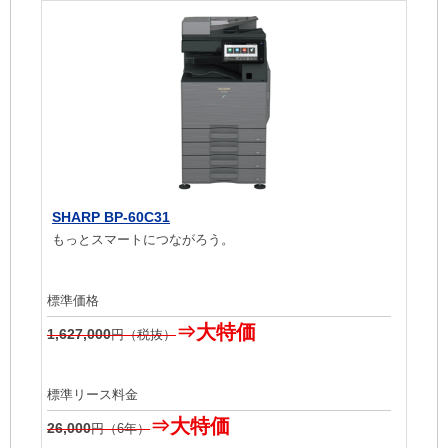
SHARP BP-60C31
もっとスマートにつながろう。
標準価格
⇒大特価
1,627,000
円（税抜）
標準リース料金
⇒大特価
26,000
円（6年）