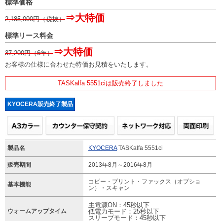
標準価格
⇒大特価
2,185,000
円（税抜）
標準リース料金
⇒大特価
37,200
円（6年）
お客様の仕様に合わせた特価お見積をいたします。
TASKalfa 5551ciは販売終了しました
KYOCERA販売終了製品
製品名
KYOCERA
TASKalfa 5551ci
販売期間
2013年8月～2016年8月
コピー・プリント・ファックス（オプショ
基本機能
ン）・スキャン
主電源ON：45秒以下
ウォームアップタイム
低電力モード：25秒以下
スリープモード：45秒以下