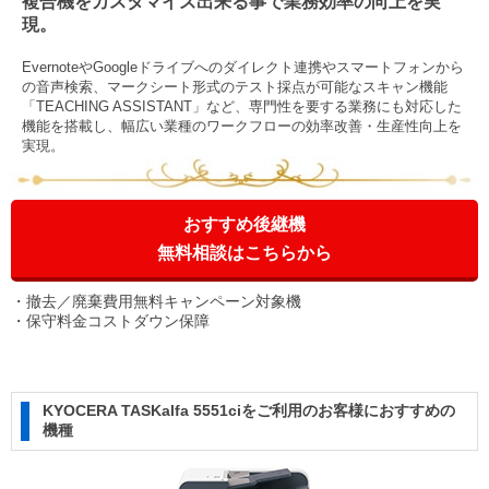
複合機をカスタマイズ出来る事で業務効率の向上を実
現。
EvernoteやGoogleドライブへのダイレクト連携やスマートフォンから
の音声検索、マークシート形式のテスト採点が可能なスキャン機能
「TEACHING ASSISTANT」など、専門性を要する業務にも対応した
機能を搭載し、幅広い業種のワークフローの効率改善・生産性向上を
実現。
おすすめ後継機
無料相談はこちらから
撤去／廃棄費用無料キャンペーン対象機
保守料金コストダウン保障
KYOCERA TASKalfa 5551ciをご利用のお客様におすすめの
機種