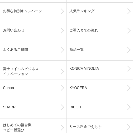
お得な特別キャンペーン
人気ランキング
お問い合わせ
ご導入までの流れ
よくあるご質問
商品一覧
KONICA MINOLTA
富士フイルムビジネス
イノベーション
Canon
KYOCERA
SHARP
RICOH
はじめての複合機
リース料金でえらぶ
コピー機選び