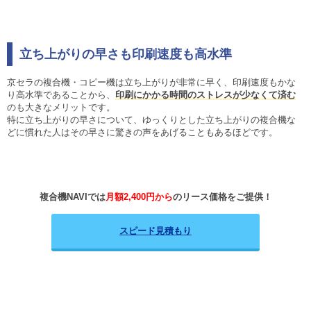
立ち上がりの早さも印刷速度も高水準
京セラの複合機・コピー機は立ち上がりが非常に早く、印刷速度もかな
り高水準であることから、
印刷にかかる時間のストレスが少なくて済む
のも大きなメリットです。
特に立ち上がりの早さについて、ゆっくりとした立ち上がりの複合機な
どに慣れた人はその早さに驚きの声をあげることもあるほどです。
複合機NAVIでは
月額2,400円から
のリース価格をご提供！
スピード見積もり