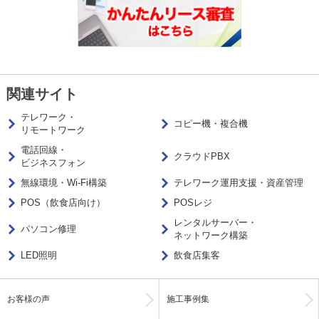
関連サイト
テレワーク・
コピー機・複合機
リモートワーク
電話回線・
クラウドPBX
ビジネスフォン
無線環境・Wi-Fi構築
テレワーク運用支援・資産管理
POS（飲食店向け）
POSレジ
レンタルサーバー・
パソコン修理
ネットワーク構築
LED照明
飲食店集客
お客様の声
施工事例集