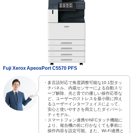
Fuji Xerox ApeosPort C5570 PFS
多言語対応で角度調整可能な10.1型タッ
チパネル、内蔵センサーによる自動スリ
ープ解除、光と音での優しい操作応答な
ど、ユーザーのストレスを最小限に抑え
るユーザーインターフェイスによって、
安心と使いやすさを両立したダイバーシ
ティモデル。
スマートフォン連携やNFCタッチ機能に
より、複合機の前に行かなくても事前に
操作内容を設定可能。また、Wi-Fi連携と