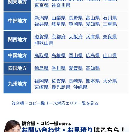
関東地方
東京都
神奈川県
新潟県
山梨県
長野県
富山県
石川県
中部地方
福井県
岐阜県
静岡県
愛知県
三重県
滋賀県
京都府
大阪府
兵庫県
奈良県
関西地方
和歌山県
中国地方
鳥取県
島根県
岡山県
広島県
山口県
四国地方
徳島県
香川県
愛媛県
高知県
福岡県
佐賀県
長崎県
熊本県
大分県
九州地方
宮崎県
鹿児島県
沖縄県
複合機・コピー機リース対応エリア一覧を見る