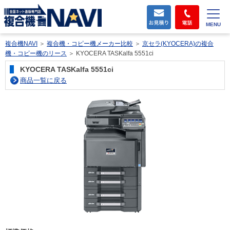
MENU
複合機NAVI
＞
複合機・コピー機メーカー比較
＞
京セラ(KYOCERA)の複合
機・コピー機のリース
＞
KYOCERA TASKalfa 5551ci
KYOCERA TASKalfa 5551ci
商品一覧に戻る