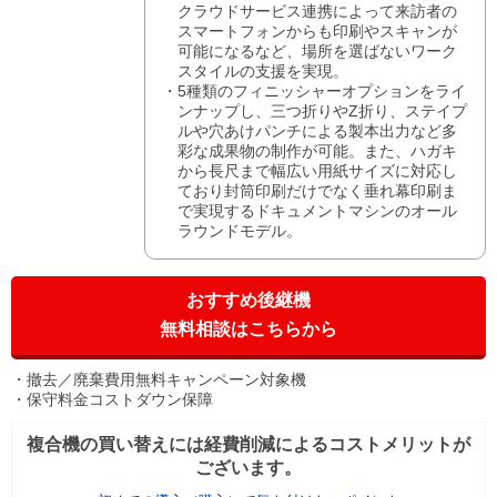
クラウドサービス連携によって来訪者の
スマートフォンからも印刷やスキャンが
可能になるなど、場所を選ばないワーク
スタイルの支援を実現。
5種類のフィニッシャーオプションをライ
ンナップし、三つ折りやZ折り、ステイプ
ルや穴あけパンチによる製本出力など多
彩な成果物の制作が可能。また、ハガキ
から長尺まで幅広い用紙サイズに対応し
ており封筒印刷だけでなく垂れ幕印刷ま
で実現するドキュメントマシンのオール
ラウンドモデル。
おすすめ後継機
無料相談はこちらから
撤去／廃棄費用無料キャンペーン対象機
保守料金コストダウン保障
複合機の買い替えには経費削減によるコストメリットが
ございます。