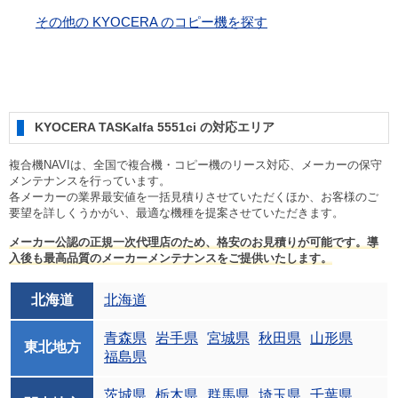
その他の KYOCERA のコピー機を探す
KYOCERA TASKalfa 5551ci の対応エリア
複合機NAVIは、全国で複合機・コピー機のリース対応、メーカーの保守
メンテナンスを行っています。
各メーカーの業界最安値を一括見積りさせていただくほか、お客様のご
要望を詳しくうかがい、最適な機種を提案させていただきます。
メーカー公認の正規一次代理店のため、格安のお見積りが可能です。導
入後も最高品質のメーカーメンテナンスをご提供いたします。
北海道
北海道
青森県
岩手県
宮城県
秋田県
山形県
東北地方
福島県
茨城県
栃木県
群馬県
埼玉県
千葉県