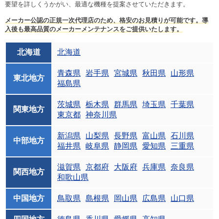
要望を詳しくうかがい、最適な機種を提案させていただきます。
メーカー公認の正規一次代理店のため、格安のお見積りが可能です。導
入後も最高品質のメーカーメンテナンスをご提供いたします。
北海道
北海道
青森県
岩手県
宮城県
秋田県
山形県
東北地方
福島県
茨城県
栃木県
群馬県
埼玉県
千葉県
関東地方
東京都
神奈川県
新潟県
山梨県
長野県
富山県
石川県
中部地方
福井県
岐阜県
静岡県
愛知県
三重県
滋賀県
京都府
大阪府
兵庫県
奈良県
関西地方
和歌山県
中国地方
鳥取県
島根県
岡山県
広島県
山口県