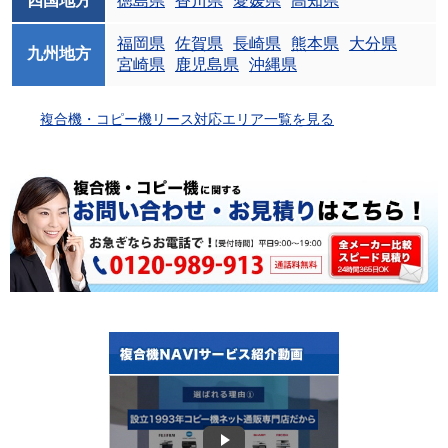
四国地方
徳島県
香川県
愛媛県
高知県
福岡県
佐賀県
長崎県
熊本県
大分県
九州地方
宮崎県
鹿児島県
沖縄県
複合機・コピー機リース対応エリア一覧を見る