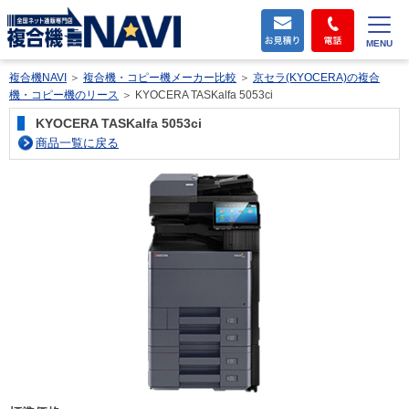
MENU
複合機NAVI
＞
複合機・コピー機メーカー比較
＞
京セラ(KYOCERA)の複合
機・コピー機のリース
＞
KYOCERA TASKalfa 5053ci
KYOCERA TASKalfa 5053ci
商品一覧に戻る