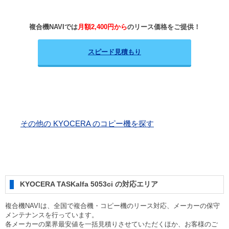
複合機NAVIでは
月額2,400円から
のリース価格をご提供！
スピード見積もり
その他の KYOCERA のコピー機を探す
KYOCERA TASKalfa 5053ci の対応エリア
複合機NAVIは、全国で複合機・コピー機のリース対応、メーカーの保守
メンテナンスを行っています。
各メーカーの業界最安値を一括見積りさせていただくほか、お客様のご