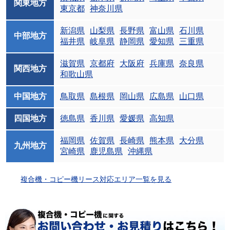
関東地方
東京都
神奈川県
新潟県
山梨県
長野県
富山県
石川県
中部地方
福井県
岐阜県
静岡県
愛知県
三重県
滋賀県
京都府
大阪府
兵庫県
奈良県
関西地方
和歌山県
中国地方
鳥取県
島根県
岡山県
広島県
山口県
四国地方
徳島県
香川県
愛媛県
高知県
福岡県
佐賀県
長崎県
熊本県
大分県
九州地方
宮崎県
鹿児島県
沖縄県
複合機・コピー機リース対応エリア一覧を見る