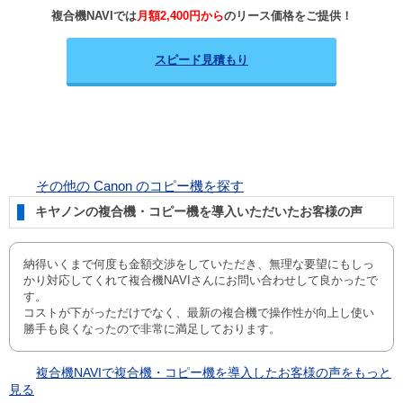
複合機NAVIでは
月額2,400円から
のリース価格をご提供！
スピード見積もり
その他の Canon のコピー機を探す
キヤノンの複合機・コピー機を導入いただいたお客様の声
納得いくまで何度も金額交渉をしていただき、無理な要望にもしっ
かり対応してくれて複合機NAVIさんにお問い合わせして良かったで
す。
コストが下がっただけでなく、最新の複合機で操作性が向上し使い
勝手も良くなったので非常に満足しております。
複合機NAVIで複合機・コピー機を導入したお客様の声をもっと
見る