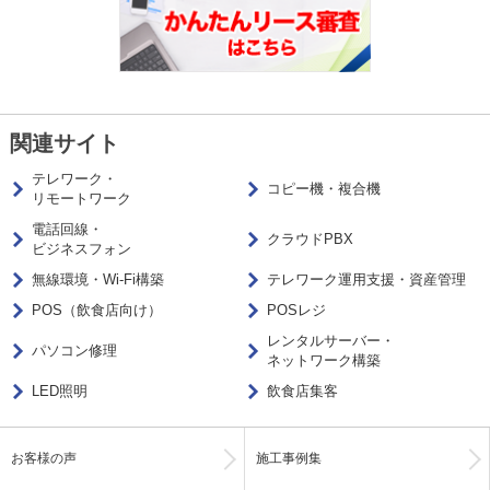
関連サイト
テレワーク・
コピー機・複合機
リモートワーク
電話回線・
クラウドPBX
ビジネスフォン
無線環境・Wi-Fi構築
テレワーク運用支援・資産管理
POS（飲食店向け）
POSレジ
レンタルサーバー・
パソコン修理
ネットワーク構築
LED照明
飲食店集客
お客様の声
施工事例集