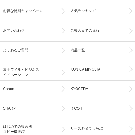
お得な特別キャンペーン
人気ランキング
お問い合わせ
ご導入までの流れ
よくあるご質問
商品一覧
KONICA MINOLTA
富士フイルムビジネス
イノベーション
Canon
KYOCERA
SHARP
RICOH
はじめての複合機
リース料金でえらぶ
コピー機選び