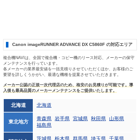
Canon imageRUNNER ADVANCE DX C5860F の対応エリア
複合機NAVIは、全国で複合機・コピー機のリース対応、メーカーの保守
メンテナンスを行っています。
各メーカーの業界最安値を一括見積りさせていただくほか、お客様のご
要望を詳しくうかがい、最適な機種を提案させていただきます。
メーカー公認の正規一次代理店のため、格安のお見積りが可能です。導
入後も最高品質のメーカーメンテナンスをご提供いたします。
北海道
北海道
青森県
岩手県
宮城県
秋田県
山形県
東北地方
福島県
茨城県
栃木県
群馬県
埼玉県
千葉県