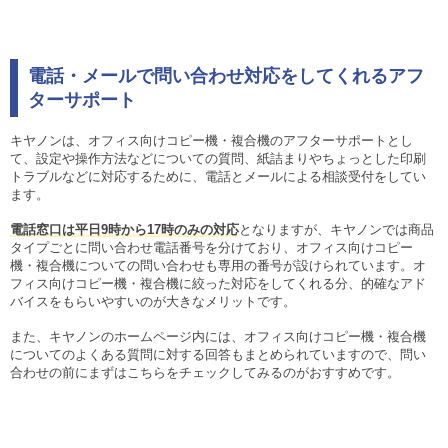
電話・メールで問い合わせ対応をしてくれるアフ
ターサポート
キヤノンは、オフィス向けコピー機・複合機のアフターサポートとし
て、設定や操作方法などについての質問、紙詰まりやちょっとした印刷
トラブルなどに対応するために、電話とメールによる相談受付をしてい
ます。
電話窓口は平日9時から17時のみの対応
となりますが、キヤノンでは商品
タイプごとに問い合わせ電話番号を分けており、オフィス向けコピー
機・複合機についての問い合わせも専用の番号が設けられています。オ
フィス向けコピー機・複合機に絞った対応をしてくれる分、的確なアド
バイスをもらいやすいのが大きなメリットです。
また、キヤノンのホームページ内には、オフィス向けコピー機・複合機
についてのよくある質問に対する回答もまとめられていますので、問い
合わせの前にまずはこちらをチェックしてみるのがおすすめです。