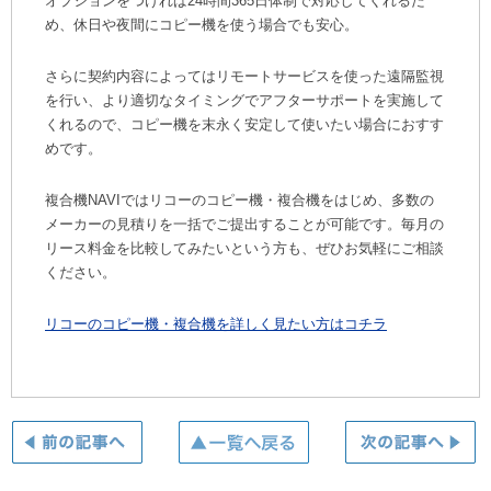
オプションをつければ24時間365日体制で対応してくれるた
め、休日や夜間にコピー機を使う場合でも安心。
さらに契約内容によってはリモートサービスを使った遠隔監視
を行い、より適切なタイミングでアフターサポートを実施して
くれるので、コピー機を末永く安定して使いたい場合におすす
めです。
複合機NAVIではリコーのコピー機・複合機をはじめ、多数の
メーカーの見積りを一括でご提出することが可能です。毎月の
リース料金を比較してみたいという方も、ぜひお気軽にご相談
ください。
リコーのコピー機・複合機を詳しく見たい方はコチラ