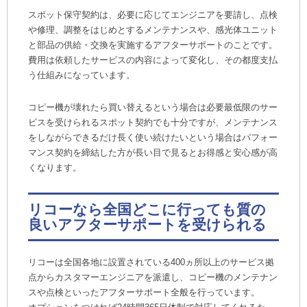
スポット保守契約は、必要に応じてエンジニアを要請し、点検
や修理、調整をはじめとするメンテナンスや、感光体ユニット
と部品の供給・交換を実施するアフターサポートのことです。
費用は依頼したサービスの内容によって変化し、その都度支払
う仕組みになっています。
コピー機が壊れたら買い替えるという場合は必要最低限のサー
ビスを受けられるスポット契約でも十分ですが、メンテナンス
をしながらできるだけ長く使い続けたいという場合はパフォー
マンス契約を締結した方が長い目で見るとお得感と安心感が高
くなります。
リコーなら全国どこに行っても質の
良いアフターサポートを受けられる
リコーは全国各地に設置されている400ヵ所以上のサービス拠
点からカスタマーエンジニアを派遣し、コピー機のメンテナン
スや点検といったアフターサポート全般を行っています。