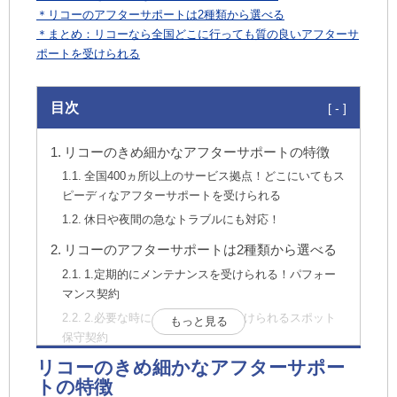
＊リコーのアフターサポートは2種類から選べる
＊まとめ：リコーなら全国どこに行っても質の良いアフターサ
ポートを受けられる
目次
リコーのきめ細かなアフターサポートの特徴
全国400ヵ所以上のサービス拠点！どこにいてもス
ピーディなアフターサポートを受けられる
休日や夜間の急なトラブルにも対応！
リコーのアフターサポートは2種類から選べる
1.定期的にメンテナンスを受けられる！パフォー
マンス契約
2.必要な時にメンテナンスを受けられるスポット
もっと見る
保守契約
リコーのきめ細かなアフターサポー
リコーなら全国どこに行っても質の良いアフタ
トの特徴
ーサポートを受けられる