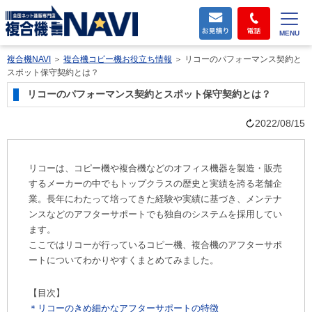
MENU
複合機NAVI
＞
複合機コピー機お役立ち情報
＞
リコーのパフォーマンス契約と
スポット保守契約とは？
リコーのパフォーマンス契約とスポット保守契約とは？
2022/08/15
リコーは、コピー機や複合機などのオフィス機器を製造・販売
するメーカーの中でもトップクラスの歴史と実績を誇る老舗企
業。長年にわたって培ってきた経験や実績に基づき、メンテナ
ンスなどのアフターサポートでも独自のシステムを採用してい
ます。
ここではリコーが行っているコピー機、複合機のアフターサポ
ートについてわかりやすくまとめてみました。
【目次】
＊リコーのきめ細かなアフターサポートの特徴