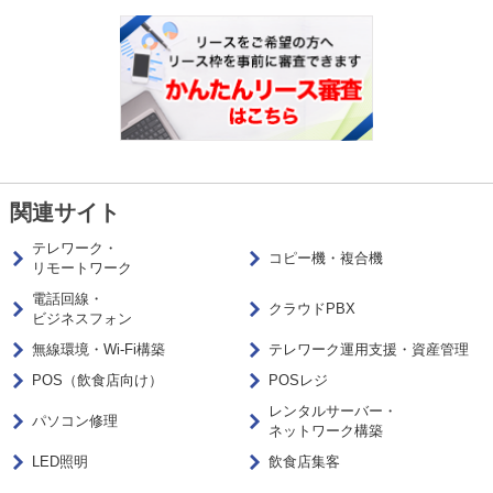
関連サイト
テレワーク・
コピー機・複合機
リモートワーク
電話回線・
クラウドPBX
ビジネスフォン
無線環境・Wi-Fi構築
テレワーク運用支援・資産管理
POS（飲食店向け）
POSレジ
レンタルサーバー・
パソコン修理
ネットワーク構築
LED照明
飲食店集客