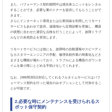
また、パフォーマンス契約期間中は感光体ユニットをレンタル
することができ、必要な量のトナーを提供してもらうことがで
きます。
さらにインターネット環境または公衆回線を利用したリモート
サービスもあわせて提供。遠隔地から定期診断を実施し、機器
の状態に合わせた適切な点検を行うことによって、故障トラブ
ルなどの未然防止を実現します。
リモートサービスには他にも、故障時の自動通報やスピーディ
なカスタマーエンジニアの手配、修理依頼作業の簡素化などさ
まざまな機能が備わっており、トラブルによる機器のダウンタ
イムを最小限にとどめる手助けをしてくれます。
なお、24時間365日対応してくれるフルタイムサービスはパフ
ォーマンス契約を行った場合のみオプションとして付加するこ
とが可能です。
2.必要な時にメンテナンスを受けられるス
ポット保守契約