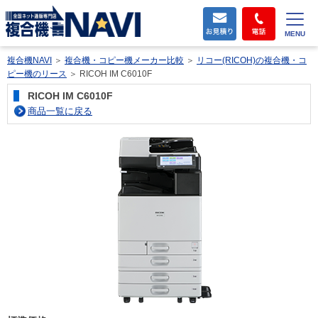
MENU
複合機NAVI
＞
複合機・コピー機メーカー比較
＞
リコー(RICOH)の複合機・コ
ピー機のリース
＞
RICOH IM C6010F
RICOH IM C6010F
商品一覧に戻る