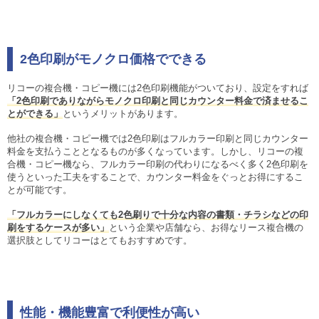
2色印刷がモノクロ価格でできる
リコーの複合機・コピー機には2色印刷機能がついており、設定をすれば
「2色印刷でありながらモノクロ印刷と同じカウンター料金で済ませるこ
とができる」
というメリットがあります。
他社の複合機・コピー機では2色印刷はフルカラー印刷と同じカウンター
料金を支払うこととなるものが多くなっています。しかし、リコーの複
合機・コピー機なら、フルカラー印刷の代わりになるべく多く2色印刷を
使うといった工夫をすることで、カウンター料金をぐっとお得にするこ
とが可能です。
「フルカラーにしなくても2色刷りで十分な内容の書類・チラシなどの印
刷をするケースが多い」
という企業や店舗なら、お得なリース複合機の
選択肢としてリコーはとてもおすすめです。
性能・機能豊富で利便性が高い