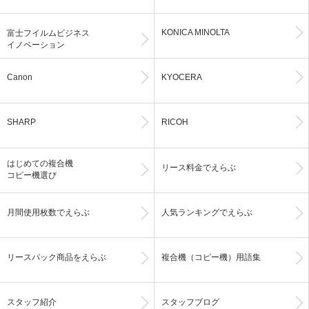
KONICA MINOLTA
富士フイルムビジネス
イノベーション
Canon
KYOCERA
SHARP
RICOH
はじめての複合機
リース料金でえらぶ
コピー機選び
月間使用枚数でえらぶ
人気ランキングでえらぶ
リースパック商品をえらぶ
複合機（コピー機）用語集
スタッフ紹介
スタッフブログ