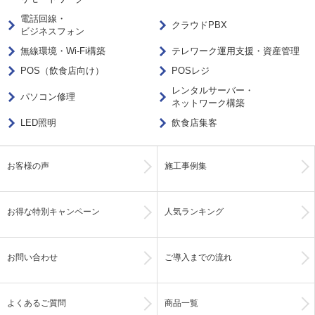
電話回線・
クラウドPBX
ビジネスフォン
無線環境・Wi-Fi構築
テレワーク運用支援・資産管理
POS（飲食店向け）
POSレジ
レンタルサーバー・
パソコン修理
ネットワーク構築
LED照明
飲食店集客
お客様の声
施工事例集
お得な特別キャンペーン
人気ランキング
お問い合わせ
ご導入までの流れ
よくあるご質問
商品一覧