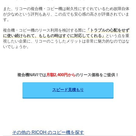
また、リコーの複合機・コピー機は耐久性にすぐれているため故障自体
が少なめという評判もあり、この点でも安心感の高さが評価されていま
す。
複合機・コピー機のリース利用を検討する際に
「トラブルの心配をせず
に使い続けられて、もしもの時はすぐに対応してくれる」
という点を重
視したい企業に、リコーのこうしたメリットは非常に魅力的なのではな
いでしょうか。
複合機NAVIでは
月額2,400円から
のリース価格をご提供！
スピード見積もり
その他の RICOH のコピー機を探す