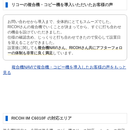
リコーの複合機・コピー機を導入いただいたお客様の声
お問い合わせから導入まで、全体的にとてもスムーズでした。
RICOHさんの複合機でいくことが決まってから、すぐに打ち合わせ
の機会を設けていただきました。
仕様の確認含め、じっくりと打ち合わせできたので安心して設置日
を迎えることができました。
設置後に関しても
複合機NAVIさん、RICOHさん共にアフターフォロ
ーの体制も非常に良く満足
しています。
複合機NAVIで複合機・コピー機を導入したお客様の声をもっと
見る
RICOH IM C6010F の対応エリア