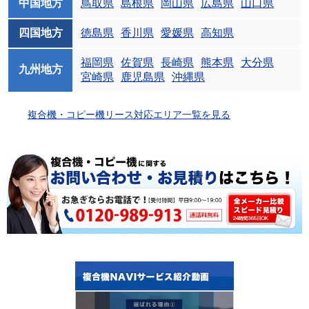
中国地方
鳥取県
島根県
岡山県
広島県
山口県
四国地方
徳島県
香川県
愛媛県
高知県
福岡県
佐賀県
長崎県
熊本県
大分県
九州地方
宮崎県
鹿児島県
沖縄県
複合機・コピー機リース対応エリア一覧を見る