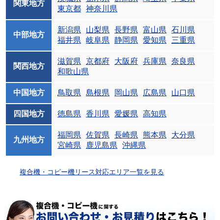
関東地方
東京都
神奈川県
新潟県
山梨県
長野県
富山県
石川県
中部地方
福井県
岐阜県
静岡県
愛知県
三重県
滋賀県
京都府
大阪府
兵庫県
奈良県
関西地方
和歌山県
中国地方
鳥取県
島根県
岡山県
広島県
山口県
四国地方
徳島県
香川県
愛媛県
高知県
福岡県
佐賀県
長崎県
熊本県
大分県
九州地方
宮崎県
鹿児島県
沖縄県
複合機・コピー機リース対応エリア一覧を見る