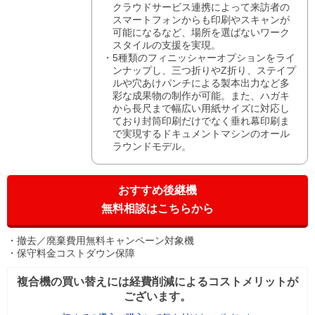
クラウドサービス連携によって来訪者の
スマートフォンからも印刷やスキャンが
可能になるなど、場所を選ばないワーク
スタイルの支援を実現。
5種類のフィニッシャーオプションをライ
ンナップし、三つ折りやZ折り、ステイプ
ルや穴あけパンチによる製本出力など多
彩な成果物の制作が可能。また、ハガキ
から長尺まで幅広い用紙サイズに対応し
ており封筒印刷だけでなく垂れ幕印刷ま
で実現するドキュメントマシンのオール
ラウンドモデル。
おすすめ後継機
無料相談はこちらから
撤去／廃棄費用無料キャンペーン対象機
保守料金コストダウン保障
複合機の買い替えには経費削減によるコストメリットが
ございます。