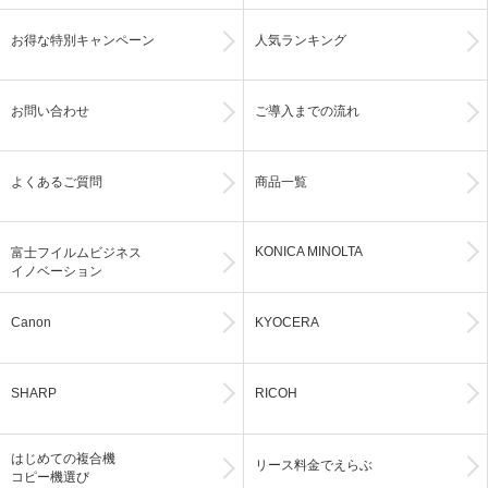
お得な特別キャンペーン
人気ランキング
お問い合わせ
ご導入までの流れ
よくあるご質問
商品一覧
KONICA MINOLTA
富士フイルムビジネス
イノベーション
Canon
KYOCERA
SHARP
RICOH
はじめての複合機
リース料金でえらぶ
コピー機選び