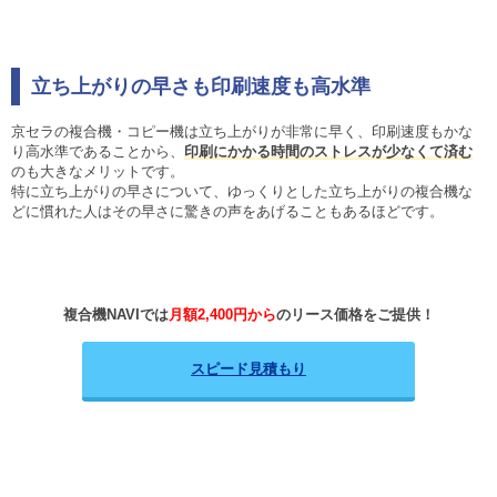
立ち上がりの早さも印刷速度も高水準
京セラの複合機・コピー機は立ち上がりが非常に早く、印刷速度もかな
り高水準であることから、
印刷にかかる時間のストレスが少なくて済む
のも大きなメリットです。
特に立ち上がりの早さについて、ゆっくりとした立ち上がりの複合機な
どに慣れた人はその早さに驚きの声をあげることもあるほどです。
複合機NAVIでは
月額2,400円から
のリース価格をご提供！
スピード見積もり