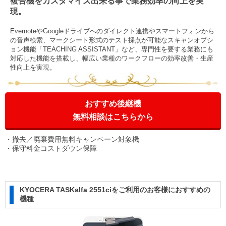
複合機をカスタマイズ出来る事で業務効率の向上を実
現。
EvernoteやGoogleドライブへのダイレクト連携やスマートフォンから
の音声検索、マークシート形式のテスト採点が可能なスキャンオプシ
ョン機能「TEACHING ASSISTANT」など、専門性を要する業務にも
対応した機能を搭載し、幅広い業種のワークフローの効率改善・生産
性向上を実現。
おすすめ後継機
無料相談はこちらから
撤去／廃棄費用無料キャンペーン対象機
保守料金コストダウン保障
KYOCERA TASKalfa 2551ciをご利用のお客様におすすめの
機種