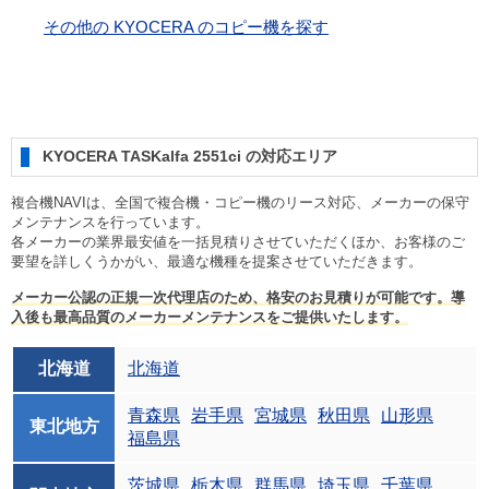
その他の KYOCERA のコピー機を探す
KYOCERA TASKalfa 2551ci の対応エリア
複合機NAVIは、全国で複合機・コピー機のリース対応、メーカーの保守
メンテナンスを行っています。
各メーカーの業界最安値を一括見積りさせていただくほか、お客様のご
要望を詳しくうかがい、最適な機種を提案させていただきます。
メーカー公認の正規一次代理店のため、格安のお見積りが可能です。導
入後も最高品質のメーカーメンテナンスをご提供いたします。
北海道
北海道
青森県
岩手県
宮城県
秋田県
山形県
東北地方
福島県
茨城県
栃木県
群馬県
埼玉県
千葉県