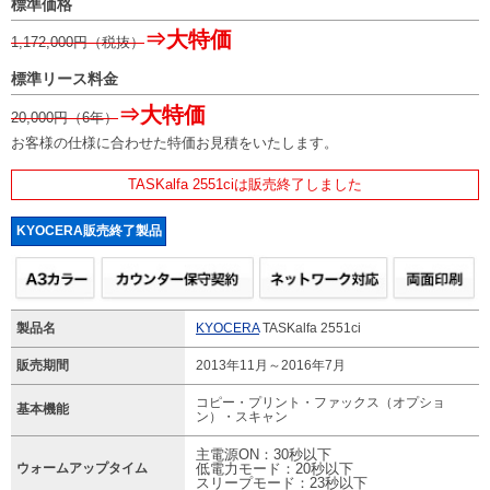
標準価格
⇒大特価
1,172,000
円（税抜）
標準リース料金
⇒大特価
20,000
円（6年）
お客様の仕様に合わせた特価お見積をいたします。
TASKalfa 2551ciは販売終了しました
KYOCERA販売終了製品
製品名
KYOCERA
TASKalfa 2551ci
販売期間
2013年11月～2016年7月
コピー・プリント・ファックス（オプショ
基本機能
ン）・スキャン
主電源ON：30秒以下
ウォームアップタイム
低電力モード：20秒以下
スリープモード：23秒以下