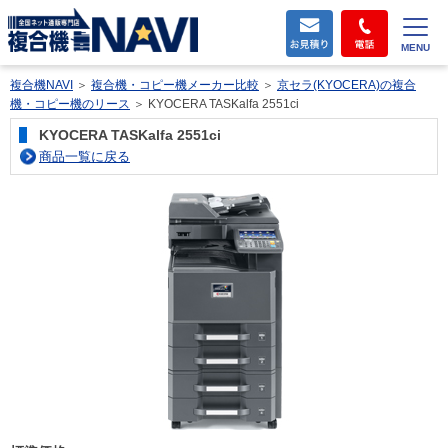
MENU
複合機NAVI
＞
複合機・コピー機メーカー比較
＞
京セラ(KYOCERA)の複合
機・コピー機のリース
＞
KYOCERA TASKalfa 2551ci
KYOCERA TASKalfa 2551ci
商品一覧に戻る