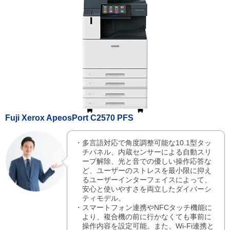
Fuji Xerox ApeosPort C2570 PFS
多言語対応で角度調整可能な10.1型タッ
チパネル、内蔵センサーによる自動スリ
ープ解除、光と音での優しい操作応答な
ど、ユーザーのストレスを最小限に抑え
るユーザーインターフェイスによって、
安心と使いやすさを両立したダイバーシ
ティモデル。
スマートフォン連携やNFCタッチ機能に
より、複合機の前に行かなくても事前に
操作内容を設定可能。また、Wi-Fi連携と