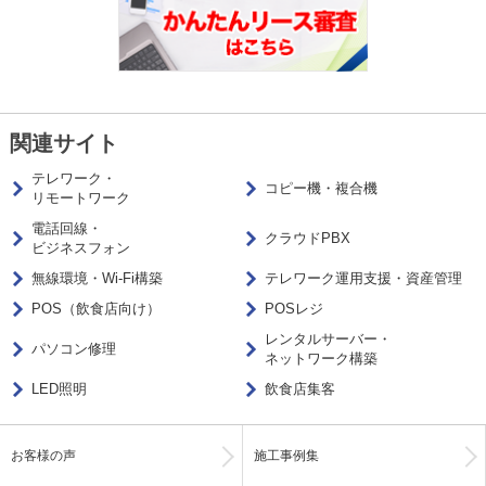
関連サイト
テレワーク・
コピー機・複合機
リモートワーク
電話回線・
クラウドPBX
ビジネスフォン
無線環境・Wi-Fi構築
テレワーク運用支援・資産管理
POS（飲食店向け）
POSレジ
レンタルサーバー・
パソコン修理
ネットワーク構築
LED照明
飲食店集客
お客様の声
施工事例集