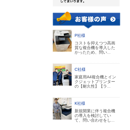
P社様
コストを抑えつつ高画
質な複合機を導入した
かったため、問い...
C社様
家庭用A4複合機とイン
クジェットプリンター
の【耐久性】【ラ...
K社様
新規開業に伴う複合機
の導入を検討してい
て、問い合わせをし...