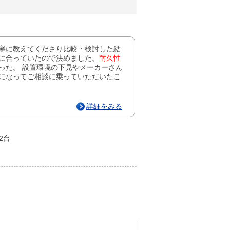
寧に教えてくださり比較・検討した結
に合っていたので決めました。
耐久性
った。 設置環境の下見やメーカーさん
になってご相談に乗っていただいたこ
詳細をみる
×2台