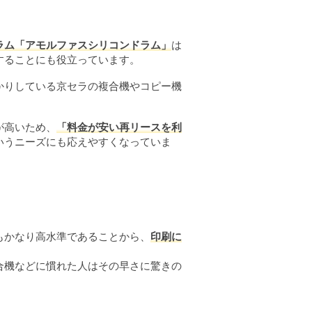
ラム「アモルファスシリコンドラム」
は
することにも役立っています。
かりしている京セラの複合機やコピー機
が高いため、
「料金が安い再リースを利
いうニーズにも応えやすくなっていま
もかなり高水準であることから、
印刷に
合機などに慣れた人はその早さに驚きの