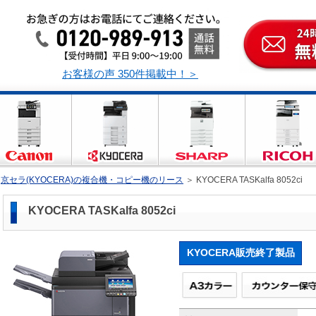
お客様の声 350件掲載中！＞
＞
京セラ(KYOCERA)の複合機・コピー機のリース
＞
KYOCERA TASKalfa 8052ci
KYOCERA TASKalfa 8052ci
KYOCERA販売終了製品