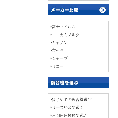
>富士フイルム
>コニカミノルタ
>キヤノン
>京セラ
>シャープ
>リコー
>はじめての複合機選び
>リース料金で選ぶ
>月間使用枚数で選ぶ