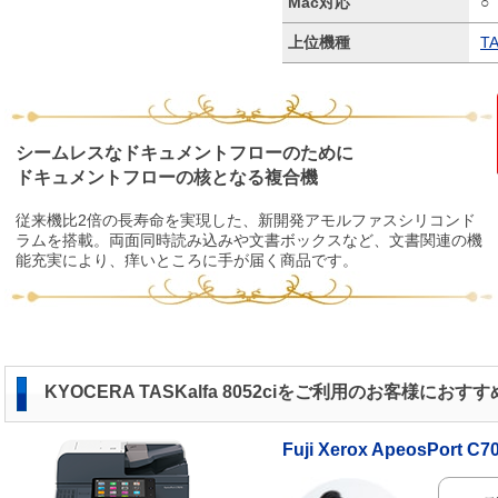
Mac対応
○
上位機種
TA
シームレスなドキュメントフローのために
ドキュメントフローの核となる複合機
従来機比2倍の長寿命を実現した、新開発アモルファスシリコンド
ラムを搭載。両面同時読み込みや文書ボックスなど、文書関連の機
能充実により、痒いところに手が届く商品です。
KYOCERA TASKalfa 8052ciをご利用のお客様におす
Fuji Xerox ApeosPort C7