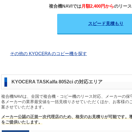
複合機NAVIでは
月額2,400円から
のリース
スピード見積もり
その他の KYOCERA のコピー機を探す
KYOCERA TASKalfa 8052ci の対応エリア
複合機NAVIは、全国で複合機・コピー機のリース対応、メーカーの
各メーカーの業界最安値を一括見積りさせていただくほか、お客様の
案させていただきます。
メーカー公認の正規一次代理店のため、格安のお見積りが可能です。
をご提供いたします。