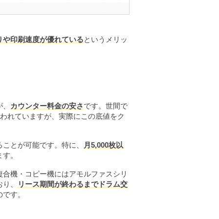
りや印刷速度が優れている
というメリッ
が、
カウンター料金の安さ
です。世間で
言われていますが、実際にこの底値をク
ることが可能です。特に、
月5,000枚以
ます。
複合機・コピー機にはアモルファスシリ
おり、
リース期間が終わるまでドラム交
のです。