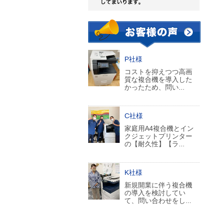
P社様
コストを抑えつつ高画
質な複合機を導入した
かったため、問い...
C社様
家庭用A4複合機とイン
クジェットプリンター
の【耐久性】【ラ...
K社様
新規開業に伴う複合機
の導入を検討してい
て、問い合わせをし...