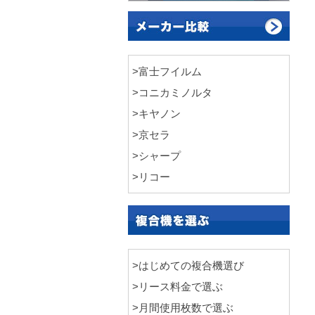
>富士フイルム
>コニカミノルタ
>キヤノン
>京セラ
>シャープ
>リコー
>はじめての複合機選び
>リース料金で選ぶ
>月間使用枚数で選ぶ