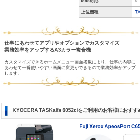
Mac対応
○
上位機種
TA
仕事にあわせてアプリやオプションでカスタマイズ
業務効率をアップするA3カラー複合機
カスタマイズできるホームメニュー画面搭載により、仕事の内容に
あわせて一番使いやすい画面に変更ができるので業務効率がアップ
します。
KYOCERA TASKalfa 6052ciをご利用のお客様におす
Fuji Xerox ApeosPort C6