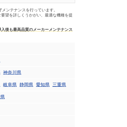
保守メンテナンスを行っています。
ご要望を詳しくうかがい、最適な機種を提
導入後も最高品質のメーカーメンテナンス
県
都
神奈川県
県
岐阜県
静岡県
愛知県
三重県
山県