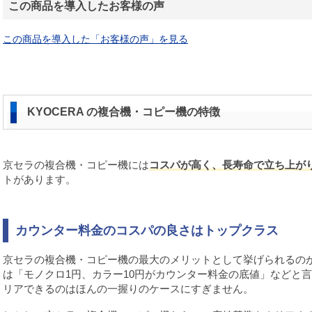
この商品を導入したお客様の声
この商品を導入した「お客様の声」を見る
KYOCERA の複合機・コピー機の特徴
京セラの複合機・コピー機には
コスパが高く、長寿命で立ち上が
トがあります。
カウンター料金のコスパの良さはトップクラス
京セラの複合機・コピー機の最大のメリットとして挙げられるの
は「モノクロ1円、カラー10円がカウンター料金の底値」などと
リアできるのはほんの一握りのケースにすぎません。