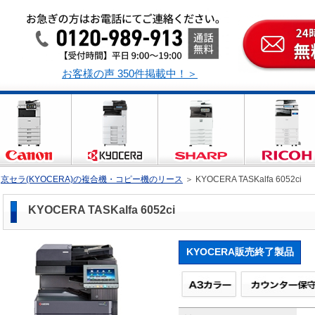
お客様の声 350件掲載中！＞
＞
京セラ(KYOCERA)の複合機・コピー機のリース
＞
KYOCERA TASKalfa 6052ci
KYOCERA TASKalfa 6052ci
KYOCERA販売終了製品