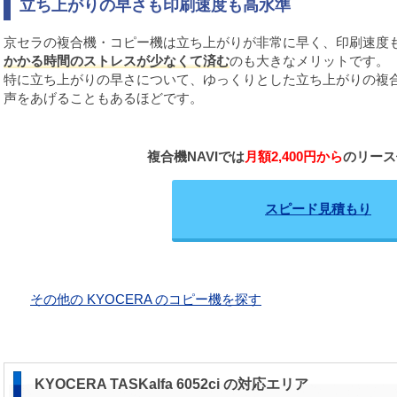
立ち上がりの早さも印刷速度も高水準
京セラの複合機・コピー機は立ち上がりが非常に早く、印刷速度
かかる時間のストレスが少なくて済む
のも大きなメリットです。
特に立ち上がりの早さについて、ゆっくりとした立ち上がりの複
声をあげることもあるほどです。
複合機NAVIでは
月額2,400円から
のリース
スピード見積もり
その他の KYOCERA のコピー機を探す
KYOCERA TASKalfa 6052ci の対応エリア