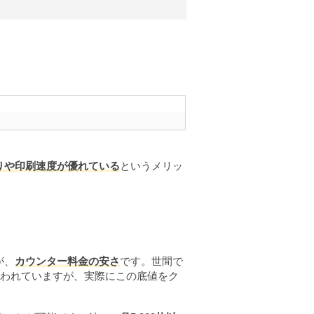
りや印刷速度が優れている
というメリッ
が、
カウンター料金の安さ
です。世間で
言われていますが、実際にこの底値をク