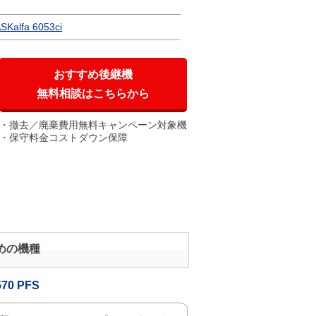
SKalfa 6053ci
おすすめ後継機
無料相談はこちらから
撤去／廃棄費用無料キャンペーン対象機
保守料金コストダウン保障
すめの機種
570 PFS