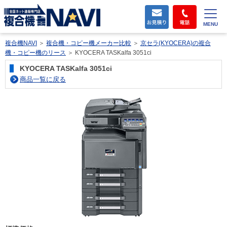
MENU
複合機NAVI
＞
複合機・コピー機メーカー比較
＞
京セラ(KYOCERA)の複合
機・コピー機のリース
＞
KYOCERA TASKalfa 3051ci
KYOCERA TASKalfa 3051ci
商品一覧に戻る