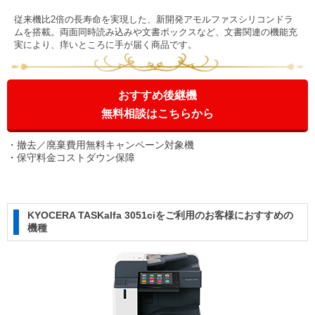
従来機比2倍の長寿命を実現した、新開発アモルファスシリコンドラ
ムを搭載。両面同時読み込みや文書ボックスなど、文書関連の機能充
実により、痒いところに手が届く商品です。
おすすめ後継機
無料相談はこちらから
撤去／廃棄費用無料キャンペーン対象機
保守料金コストダウン保障
KYOCERA TASKalfa 3051ciをご利用のお客様におすすめの
機種