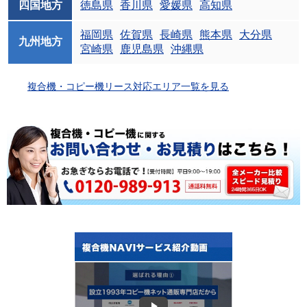
四国地方
徳島県
香川県
愛媛県
高知県
福岡県
佐賀県
長崎県
熊本県
大分県
九州地方
宮崎県
鹿児島県
沖縄県
複合機・コピー機リース対応エリア一覧を見る