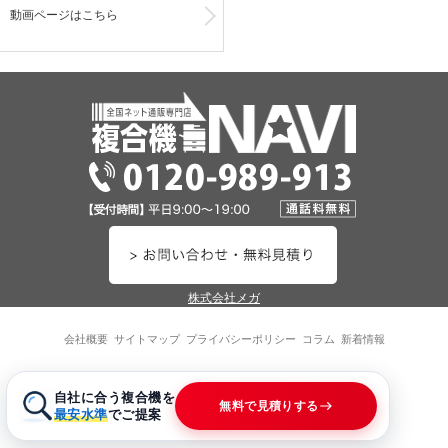
動画ページはこちら
株式会社メガ
会社概要
サイトマップ
プライバシーポリシー
コラム
新着情報
©2026 MEGA.Group
自社に合う複合機を
無料で見積りする
最安水準
でご提案