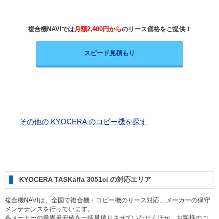
複合機NAVIでは
月額2,400円から
のリース価格をご提供！
スピード見積もり
その他の KYOCERA のコピー機を探す
KYOCERA TASKalfa 3051ci の対応エリア
複合機NAVIは、全国で複合機・コピー機のリース対応、メーカーの保守
メンテナンスを行っています。
各メーカーの業界最安値を一括見積りさせていただくほか、お客様のご