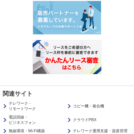
関連サイト
テレワーク・
コピー機・複合機
リモートワーク
電話回線・
クラウドPBX
ビジネスフォン
無線環境・Wi-Fi構築
テレワーク運用支援・資産管理