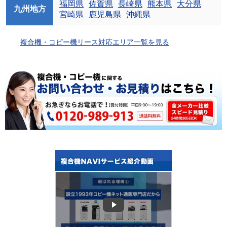
福岡県
佐賀県
長崎県
熊本県
大分県
九州地方
宮崎県
鹿児島県
沖縄県
複合機・コピー機リース対応エリア一覧を見る