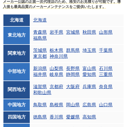
メーカー公認の正規一次代理店のため、格安のお見積りが可能です。導
入後も最高品質のメーカーメンテナンスをご提供いたします。
北海道
北海道
青森県
岩手県
宮城県
秋田県
山形県
東北地方
福島県
茨城県
栃木県
群馬県
埼玉県
千葉県
関東地方
東京都
神奈川県
新潟県
山梨県
長野県
富山県
石川県
中部地方
福井県
岐阜県
静岡県
愛知県
三重県
滋賀県
京都府
大阪府
兵庫県
奈良県
関西地方
和歌山県
中国地方
鳥取県
島根県
岡山県
広島県
山口県
四国地方
徳島県
香川県
愛媛県
高知県