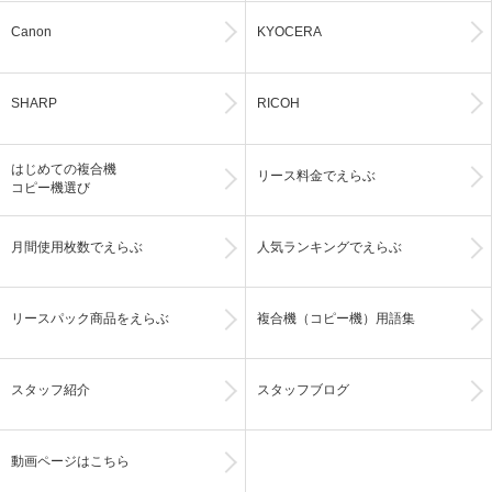
Canon
KYOCERA
SHARP
RICOH
はじめての複合機
リース料金でえらぶ
コピー機選び
月間使用枚数でえらぶ
人気ランキングでえらぶ
リースパック商品をえらぶ
複合機（コピー機）用語集
スタッフ紹介
スタッフブログ
動画ページはこちら