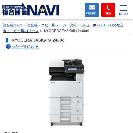
MENU
複合機NAVI
＞
複合機・コピー機メーカー比較
＞
京セラ(KYOCERA)の複合
機・コピー機のリース
＞
KYOCERA TASKalfa 2460ci
KYOCERA TASKalfa 2460ci
商品一覧に戻る