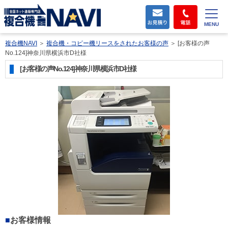
MENU
複合機NAVI
＞
複合機・コピー機リースをされたお客様の声
＞
[お客様の声
No.124]神奈川県横浜市D社様
[お客様の声No.124]神奈川県横浜市D社様
■
お客様情報