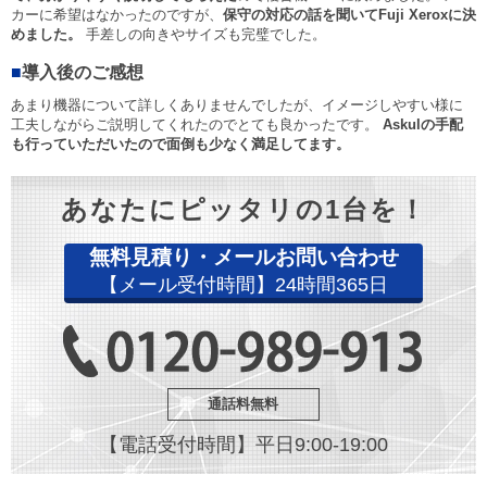
カーに希望はなかったのですが、
保守の対応の話を聞いてFuji Xeroxに決
めました。
手差しの向きやサイズも完璧でした。
■
導入後のご感想
あまり機器について詳しくありませんでしたが、イメージしやすい様に
工夫しながらご説明してくれたのでとても良かったです。
Askulの手配
も行っていただいたので面倒も少なく満足してます。
あなたにピッタリの1台を！
無料見積り・メールお問い合わせ
【メール受付時間】24時間365日
通話料無料
【電話受付時間】平日9:00-19:00