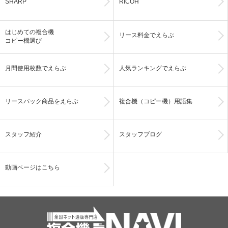
SHARP
RICOH
はじめての複合機
リース料金でえらぶ
コピー機選び
月間使用枚数でえらぶ
人気ランキングでえらぶ
リースパック商品をえらぶ
複合機（コピー機）用語集
スタッフ紹介
スタッフブログ
動画ページはこちら