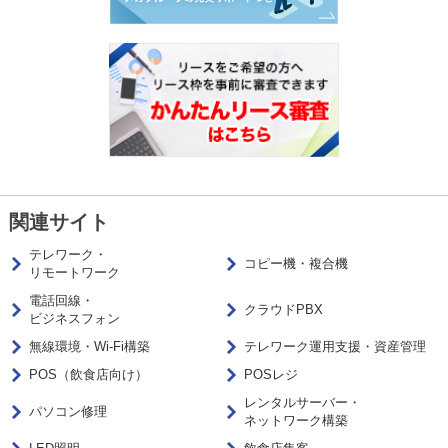
関連サイト
テレワーク・
コピー機・複合機
リモートワーク
電話回線・
クラウドPBX
ビジネスフォン
無線環境・Wi-Fi構築
テレワーク運用支援・資産管理
POS（飲食店向け）
POSレジ
レンタルサーバー・
パソコン修理
ネットワーク構築