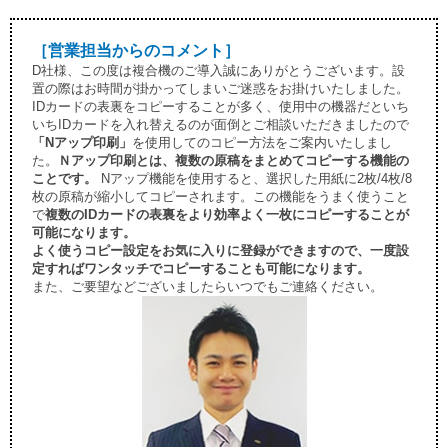
［営業担当からのコメント］
D社様、この度は複合機のご導入誠にありがとうございます。設
置の際はお時間が掛かってしまいご迷惑をお掛けいたしました。
IDカードの表裏をコピーすることが多く、使用中の機器だといち
いちIDカードを入れ替えるのが面倒とご相談いただきましたので
「Nアップ印刷」
を使用してのコピー方法をご案内いたしまし
た。
Ｎアップ印刷とは、複数の原稿をまとめてコピーする機能の
ことです。
Nアップ機能を使用すると、選択した用紙に2枚/4枚/8
枚の原稿が縮小してコピーされます。この機能をうまく使うこと
で
複数のIDカードの表裏をより効率よく一枚にコピーすることが
可能になります。
よく使うコピー設定をお気に入りに登録ができますので、一度設
定すればワンタッチでコピーすることも可能になります。
また、ご要望などございましたらいつでもご連絡ください。