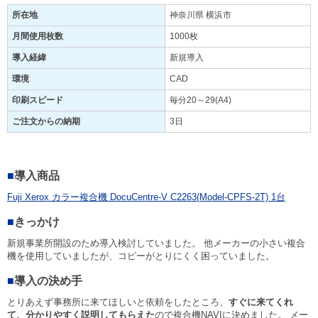
所在地
神奈川県 横浜市
月間使用枚数
1000枚
導入経緯
新規導入
環境
CAD
印刷スピード
毎分20～29(A4)
ご注文からの納期
3日
■
導入商品
Fuji Xerox カラー複合機 DocuCentre-V C2263(Model-CPFS-2T) 1台
■
きっかけ
新規事業所開設のため導入検討していました。 他メーカーの小さい複合
機を使用していましたが、コピーがとりにくく困っていました。
■
導入の決め手
とりあえず事務所に来てほしいと依頼をしたところ、
すぐに来てくれ
て、分かりやすく説明してもらえた
ので複合機NAVIに決めました。 メー