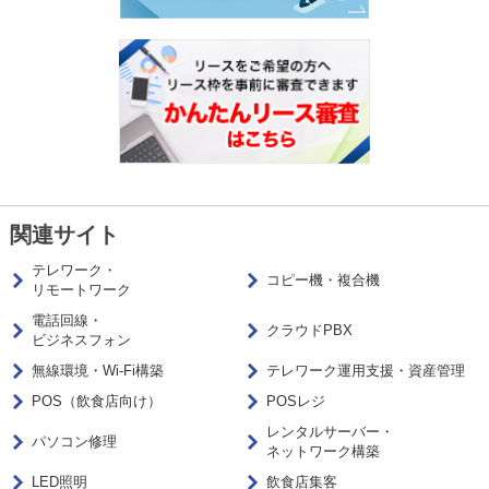
関連サイト
テレワーク・
コピー機・複合機
リモートワーク
電話回線・
クラウドPBX
ビジネスフォン
無線環境・Wi-Fi構築
テレワーク運用支援・資産管理
POS（飲食店向け）
POSレジ
レンタルサーバー・
パソコン修理
ネットワーク構築
LED照明
飲食店集客