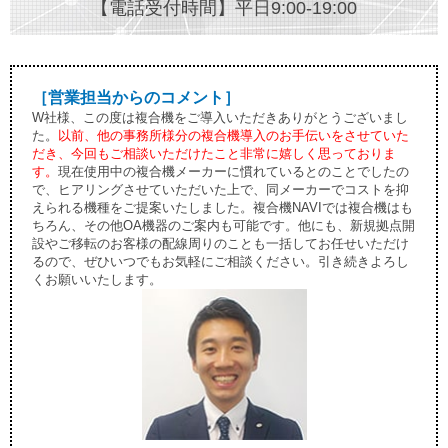
【電話受付時間】平日9:00-19:00
［営業担当からのコメント］
W社様、この度は複合機をご導入いただきありがとうございまし
た。
以前、他の事務所様分の複合機導入のお手伝いをさせていた
だき、今回もご相談いただけたこと非常に嬉しく思っておりま
す。
現在使用中の複合機メーカーに慣れているとのことでしたの
で、ヒアリングさせていただいた上で、同メーカーでコストを抑
えられる機種をご提案いたしました。複合機NAVIでは複合機はも
ちろん、その他OA機器のご案内も可能です。他にも、新規拠点開
設やご移転のお客様の配線周りのことも一括してお任せいただけ
るので、ぜひいつでもお気軽にご相談ください。引き続きよろし
くお願いいたします。