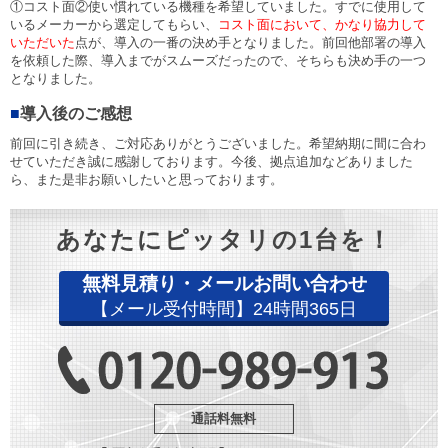
①コスト面②使い慣れている機種を希望していました。すでに使用して
いるメーカーから選定してもらい、
コスト面において、かなり協力して
いただいた
点が、導入の一番の決め手となりました。前回他部署の導入
を依頼した際、導入までがスムーズだったので、そちらも決め手の一つ
となりました。
■
導入後のご感想
前回に引き続き、ご対応ありがとうございました。希望納期に間に合わ
せていただき誠に感謝しております。今後、拠点追加などありました
ら、また是非お願いしたいと思っております。
あなたにピッタリの1台を！
無料見積り・メールお問い合わせ
【メール受付時間】24時間365日
通話料無料