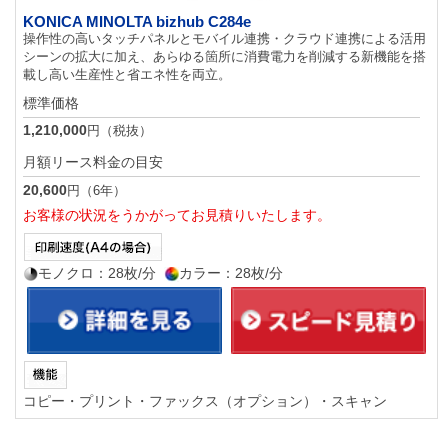
KONICA MINOLTA bizhub C284e
操作性の高いタッチパネルとモバイル連携・クラウド連携による活用
シーンの拡大に加え、あらゆる箇所に消費電力を削減する新機能を搭
載し高い生産性と省エネ性を両立。
標準価格
1,210,000
円（税抜）
月額リース料金の目安
20,600
円（6年）
お客様の状況をうかがってお見積りいたします。
モノクロ：28枚/分
カラー：28枚/分
コピー・プリント・ファックス（オプション）・スキャン