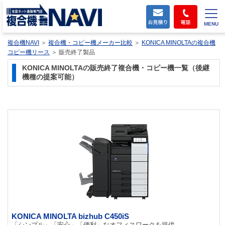
MENU
複合機NAVI
＞
複合機・コピー機メーカー比較
＞
KONICA MINOLTAの複合機
コピー機リース
＞
販売終了製品
KONICA MINOLTAの販売終了複合機・コピー機一覧（後継
機種の提案可能）
KONICA MINOLTA bizhub C450iS
「シンプル」「安心」「便利」なオフィスワークを提供