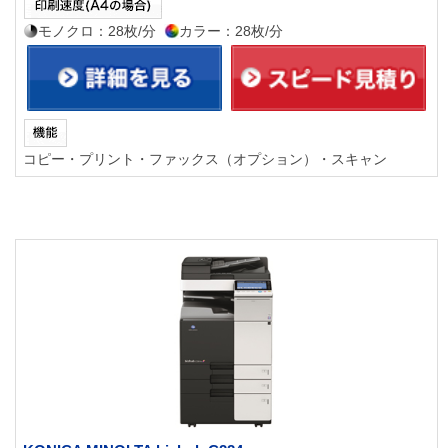
モノクロ：28枚/分
カラー：28枚/分
コピー・プリント・ファックス（オプション）・スキャン