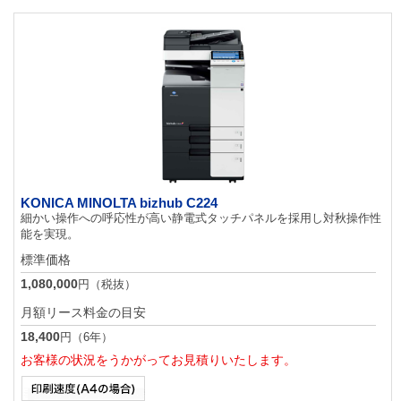
KONICA MINOLTA bizhub C224
細かい操作への呼応性が高い静電式タッチパネルを採用し対秋操作性
能を実現。
標準価格
1,080,000
円（税抜）
月額リース料金の目安
18,400
円（6年）
お客様の状況をうかがってお見積りいたします。