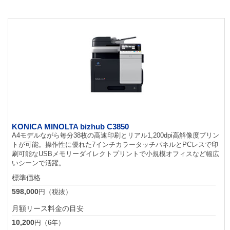
KONICA MINOLTA bizhub C3850
A4モデルながら毎分38枚の高速印刷とリアル1,200dpi高解像度プリン
トが可能。操作性に優れた7インチカラータッチパネルとPCレスで印
刷可能なUSBメモリーダイレクトプリントで小規模オフィスなど幅広
いシーンで活躍。
標準価格
598,000
円（税抜）
月額リース料金の目安
10,200
円（6年）