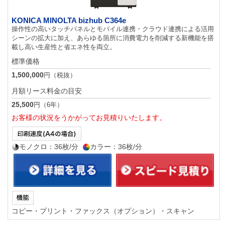
KONICA MINOLTA bizhub C364e
操作性の高いタッチパネルとモバイル連携・クラウド連携による活用
シーンの拡大に加え、あらゆる箇所に消費電力を削減する新機能を搭
載し高い生産性と省エネ性を両立。
標準価格
1,500,000
円（税抜）
月額リース料金の目安
25,500
円（6年）
お客様の状況をうかがってお見積りいたします。
モノクロ：36枚/分
カラー：36枚/分
コピー・プリント・ファックス（オプション）・スキャン