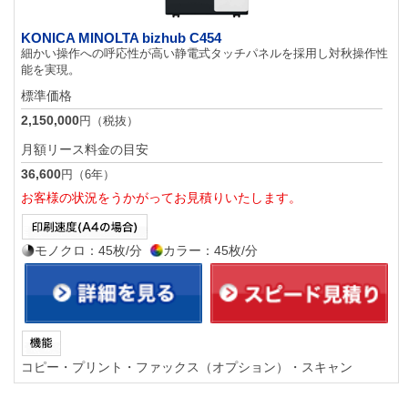
KONICA MINOLTA bizhub C454
細かい操作への呼応性が高い静電式タッチパネルを採用し対秋操作性
能を実現。
標準価格
2,150,000
円（税抜）
月額リース料金の目安
36,600
円（6年）
お客様の状況をうかがってお見積りいたします。
モノクロ：45枚/分
カラー：45枚/分
コピー・プリント・ファックス（オプション）・スキャン