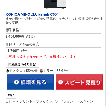
KONICA MINOLTA bizhub C554
細かい操作への呼応性が高い静電式タッチパネルを採用し対秋操作性
能を実現。
標準価格
2,450,000
円（税抜）
月額リース料金の目安
41,700
円（6年）
お客様の状況をうかがってお見積りいたします。
モノクロ：55枚/分
カラー：55枚/分
コピー・プリント・ファックス（オプション）・スキャン