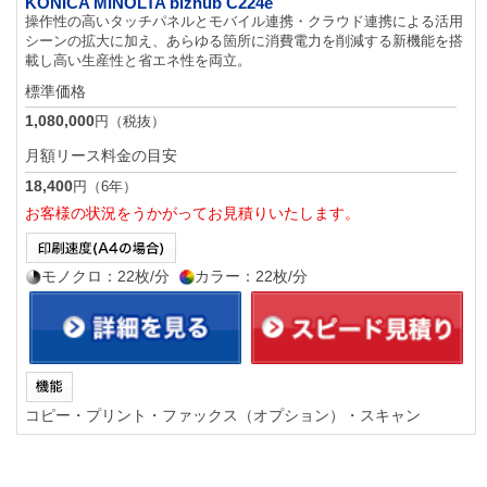
KONICA MINOLTA bizhub C224e
操作性の高いタッチパネルとモバイル連携・クラウド連携による活用
シーンの拡大に加え、あらゆる箇所に消費電力を削減する新機能を搭
載し高い生産性と省エネ性を両立。
標準価格
1,080,000
円（税抜）
月額リース料金の目安
18,400
円（6年）
お客様の状況をうかがってお見積りいたします。
モノクロ：22枚/分
カラー：22枚/分
コピー・プリント・ファックス（オプション）・スキャン