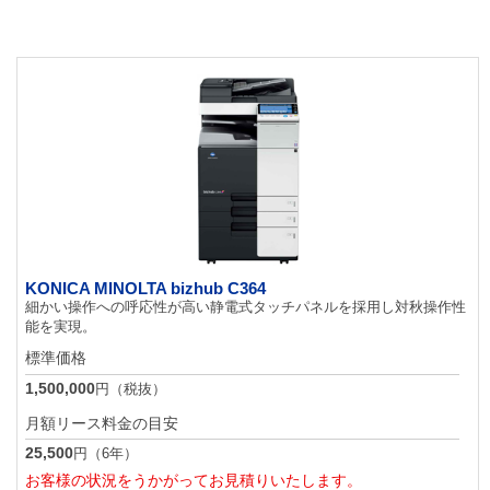
KONICA MINOLTA bizhub C364
細かい操作への呼応性が高い静電式タッチパネルを採用し対秋操作性
能を実現。
標準価格
1,500,000
円（税抜）
月額リース料金の目安
25,500
円（6年）
お客様の状況をうかがってお見積りいたします。