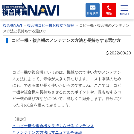
MENU
複合機NAVI
＞
複合機コピー機お役立ち情報
＞
コピー機・複合機のメンテナン
ス方法と長持ちする選び方
コピー機・複合機のメンテナンス方法と長持ちする選び方
2022/09/20
コピー機や複合機というのは、機械なので使い方やメンテナン
ス方法によって、寿命が大きく異なります。コスト削減のため
にも、できる限り長く使いたいものですよね。ここでは、コピ
ー機や複合機を長持ちさせるためのポイントや、長もちするコ
ピー機の選び方などについて、詳しくご紹介します。自分にぴ
ったりの1台を選んでみましょう。
【目次】
＊コピー機や複合機を長持ちさせるメンテンス
＊メンテナンス方法はマニュアルを確認