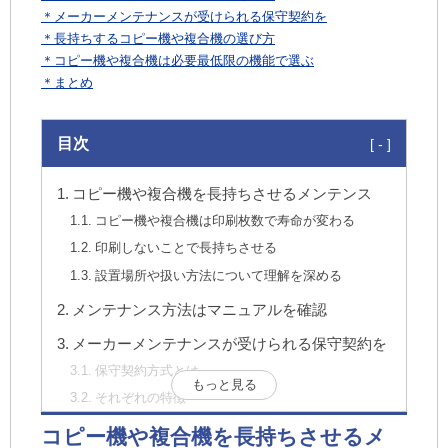
＊メーカーメンテナンスが受けられる保守契約を
＊長持ちするコピー機や複合機の選び方
＊コピー機や複合機は必要最低限の機能で選ぶ
＊まとめ
目次
コピー機や複合機を長持ちさせるメンテンス
コピー機や複合機は印刷枚数で寿命が変わる
印刷しないことで長持ちさせる
設置場所や扱い方法について理解を深める
メンテナンス方法はマニュアルを確認
メーカーメンテナンスが受けられる保守契約を
保守契約方式とは
もっと見る
それぞれの特徴
月ごとの印刷枚数によって料金が決まるカウ
コピー機や複合機を長持ちさせるメ
ンター保守