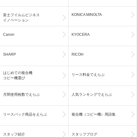
KONICA MINOLTA
富士フイルムビジネス
イノベーション
Canon
KYOCERA
SHARP
RICOH
はじめての複合機
リース料金でえらぶ
コピー機選び
月間使用枚数でえらぶ
人気ランキングでえらぶ
リースパック商品をえらぶ
複合機（コピー機）用語集
スタッフ紹介
スタッフブログ