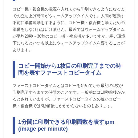
コピー機・複合機の電源を入れてから印刷できるようになるま
での立ち上げ時間がウォームアップタイムです。人間が運動す
る前に準備運動をするように、コピー機・複合機も動くための
準備をしなければいけません。最近ではウォームアップタイム
が平均20秒～30秒のコピー機・複合機が多いですが、寒い環境
下になるといつも以上にウォームアップタイムを要することが
あります。
コピー開始から1枚目の印刷完了までの時
間を表すファーストコピータイム
ファーストコピータイムとはコピーを始めてから最初の1枚が
印刷完了するまでの時間のことです。一般的には10秒前後かか
るとされていますが、ファーストコピータイムの速いコピー
機・複合機では3秒前後しかかからないものもあります。
1分間に印刷できる印刷面数を表すipm
(image per minute)