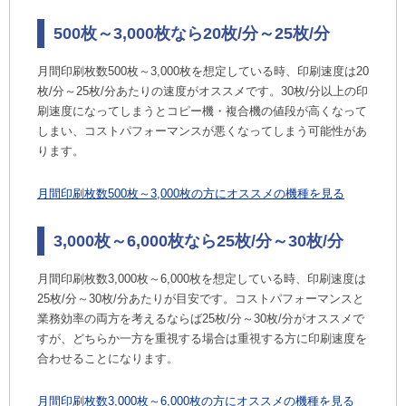
モノクロコピーはカラーコピーよりも印刷速度が1
500枚～3,000枚なら20枚/分～25枚/分
秒～1.5秒ほど速い
使用頻度に合った印刷速度のコピー機・複合機
月間印刷枚数500枚～3,000枚を想定している時、印刷速度は20
を選ぼう
枚/分～25枚/分あたりの速度がオススメです。30枚/分以上の印
刷速度になってしまうとコピー機・複合機の値段が高くなって
しまい、コストパフォーマンスが悪くなってしまう可能性があ
ります。
月間印刷枚数500枚～3,000枚の方にオススメの機種を見る
3,000枚～6,000枚なら25枚/分～30枚/分
月間印刷枚数3,000枚～6,000枚を想定している時、印刷速度は
25枚/分～30枚/分あたりが目安です。コストパフォーマンスと
業務効率の両方を考えるならば25枚/分～30枚/分がオススメで
すが、どちらか一方を重視する場合は重視する方に印刷速度を
合わせることになります。
月間印刷枚数3,000枚～6,000枚の方にオススメの機種を見る