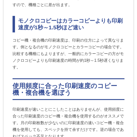
すので、機種ごとに差が出ます。
モノクロコピーはカラーコピーよりも印刷
速度が1秒～1.5秒ほど速い
コピー機・複合機の印刷速度は、印刷の仕方によって異なりま
す。例となるのがモノクロコピーとカラーコピーの場合です。
比較する機種にもよりますが、一般的にカラーコピーの方がモ
ノクロコピーよりも印刷速度の時間が約1秒～1.5秒遅くなりま
す。
使用頻度に合った印刷速度のコピー
機・複合機を選ぼう
印刷速度が速いことにこしたことはありませんが、使用頻度に
合った印刷速度のコピー機・複合機を使用するのがオススメで
す。月の印刷枚数が少ないのに印刷速度の速いコピー機・複合
機を使用しても、スペックを持て余すだけです。逆の場合であ
ればスペック不足となります。