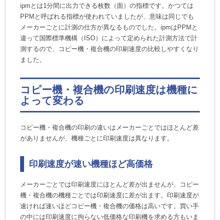
ipmとは1分間に出力できる枚数（面）の指標です。かつては
PPMと呼ばれる指標が使われていましたが、意味は同じでも
メーカーごとに計測の仕方が異なるものでした。ipmはPPMと
違って国際標準機構（ISO）によって定められた計測方法で計
測するので、コピー機・複合機の印刷速度の比較しやすくなり
ました。
コピー機・複合機の印刷速度は機種に
よって変わる
コピー機・複合機の印刷の違いはメーカーごとではほとんど差
がありませんが、機種ごとに印刷速度は異なります。
印刷速度が速い機種ほど高価格
メーカーごとでは印刷速度にほとんど差が出ませんが、コピー
機・複合機の機種ごとでは印刷速度に差が出ます。印刷速度が
速ければ速いほどコピー機・複合機の価格は高いです。買い手
の中には印刷速度に拘らない低価格な印刷機を求める方もいま