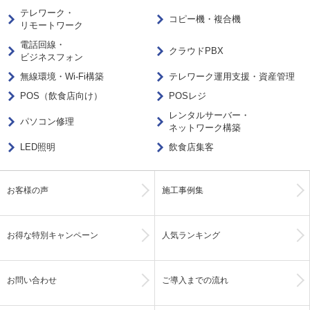
テレワーク・
コピー機・複合機
リモートワーク
電話回線・
クラウドPBX
ビジネスフォン
無線環境・Wi-Fi構築
テレワーク運用支援・資産管理
POS（飲食店向け）
POSレジ
レンタルサーバー・
パソコン修理
ネットワーク構築
LED照明
飲食店集客
お客様の声
施工事例集
お得な特別キャンペーン
人気ランキング
お問い合わせ
ご導入までの流れ