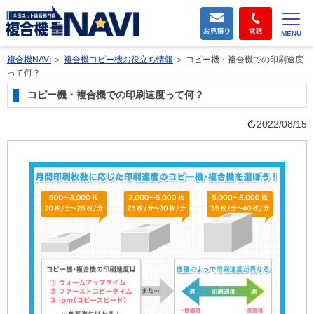
MENU
複合機NAVI
＞
複合機コピー機お役立ち情報
＞
コピー機・複合機での印刷速度
って何？
コピー機・複合機での印刷速度って何？
2022/08/15