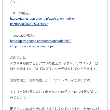
さい。
「iOSの場合」
https://itunes.apple.com/jp/app/canon-mobile-
printing/id576292561?mt=8
「androidの場合」
https://play.google.com/store/apps/details?
id=jp.co.canon.oip.android.opal
③印刷方法
アプリを起動するとアプリの左上の+ボタンよりプリンター登
録が出来ますのでまずはプリンター登録をしていただきます。
登録方法は「自動検索」か「IPアドレス」がございます。
まずは自動検索を試して出来なければIPアドレス検索を試して
みましょう。
IPアドレスは複合機に割り振られているのですが、わからなけ