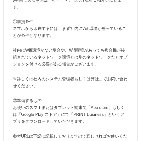
す。
①前提条件
スマホから印刷するには、まず社内にWifi環境が整っているこ
とが条件となります。
社内にWifi環境がない場合や、Wifi環境があっても複合機が接
続されているネットワーク環境とは別のネットワークだとオプ
ションを付ける必要がある場合がございます。
※詳しくは社内のシステム管理者もしくは弊社までお問い合わ
せください。
②準備するもの
お使いのスマホまたはタブレット端末で「App store」もしく
は「Google Play ストア‎」にて「PRINT Business」というア
プリをダウンロードしていただきます。
参考URLは下記に記載しておりますので宜しければお使いくだ