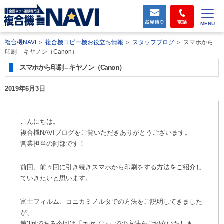
MENU
複合機NAVI
＞
複合機コピー機お役立ち情報
＞
スタッフブログ
＞
スマホから
印刷 – キヤノン（Canon）
スマホから印刷 – キヤノン（Canon）
2019年6月3日
こんにちは。
複合機NAVIブログをご覧いただきありがとうございます。
営業担当の阿部です！
前回、前々回に引き続きスマホから印刷をする方法をご紹介し
ていきたいと思います。
富士フィルム、コニカミノルタでの方法をご説明してきました
が、
第3回である今回は「キヤノン」での方法をご紹介いたしま