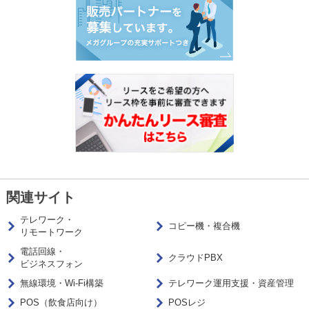
関連サイト
テレワーク・
コピー機・複合機
リモートワーク
電話回線・
クラウドPBX
ビジネスフォン
無線環境・Wi-Fi構築
テレワーク運用支援・資産管理
POS（飲食店向け）
POSレジ