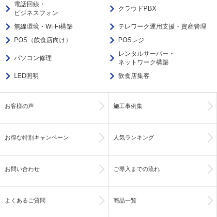
電話回線・
クラウドPBX
ビジネスフォン
無線環境・Wi-Fi構築
テレワーク運用支援・資産管理
POS（飲食店向け）
POSレジ
レンタルサーバー・
パソコン修理
ネットワーク構築
LED照明
飲食店集客
お客様の声
施工事例集
お得な特別キャンペーン
人気ランキング
お問い合わせ
ご導入までの流れ
よくあるご質問
商品一覧