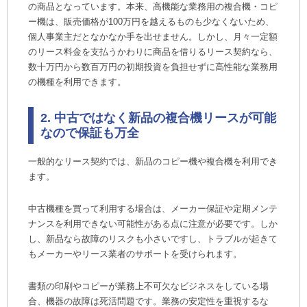
の商品となっています。本来、高機能な業務用の複合機・コピ
ー機は、販売価格が100万円を越えるものも少なくないため、
個人事業主だとなかなか手を出せません。しかし、月々一定額
のリース料金を支払うかわりに商品を借りるリース契約なら、
数十万円から数百万円の初期投資を負担せずに高性能な業務用
の機種を利用できます。
2. 中古ではなく新品の複合機リースが可能
なので保証も万全
一般的なリース契約では、新品のコピー機や複合機を利用でき
ます。
中古機種を買って利用する場合は、メーカー保証や定期メンテ
ナンスを利用できない可能性がある点に注意が必要です。しか
し、新品なら故障のリスクも小さいですし、トラブルが起きて
もメーカーやリース業者のサポートを受けられます。
書類の印刷やコピーが業務上不可欠なビジネスをしている場
合、機器の故障は死活問題です。業務の安定性を重視するな