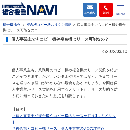
MENU
複合機NAVI
＞
複合機コピー機お役立ち情報
＞
個人事業主でもコピー機や複合
機はリース可能なの？
個人事業主でもコピー機や複合機はリース可能なの？
2022/03/10
個人事業主も、業務用のコピー機や複合機のリース契約を結ぶ
ことができます。ただ、レンタルや購入ではなく、あえてリー
スを選ぶべき理由がわからない場合もあるでしょう。今回は個
人事業主がリース契約を利用するメリットと、リース契約を結
ぶ前に知っておきたい注意点を解説します。
【目次】
＊個人事業主が複合機やコピー機のリースを行う3つのメリッ
ト
＊複合機とコピー機リース・個人事業主の3つの注意点