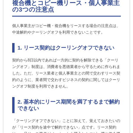
複合機とコピー機リース・個人事業主
の3つの注意点
個人事業主がコピー機・複合機をリースする場合の注意点は、
中途解約やクーリングオフを利用できないことです。
1. リース契約はクーリングオフできない
契約から8日以内であれば一方的に契約を解除できる「クーリ
ングオフ」制度は、消費者を悪徳業者から守るために作られま
した。ただ、リース業者と個人事業主との間で交わすリース契
約のように、業者間で交わすビジネスの契約に関してはクーリ
ングオフ制度を利用できません。
2. 基本的にリース期間を満了するまで解約
できない
「クーリングオフできない」ことに加えて、覚えておきたいの
が「リース契約を途中で解約できない」点です。リース契約