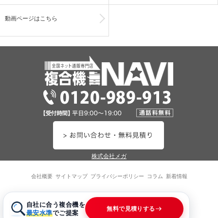
動画ページはこちら
株式会社メガ
会社概要
サイトマップ
プライバシーポリシー
コラム
新着情報
©2026 MEGA.Group
自社に合う複合機を
無料で見積りする
最安水準
でご提案