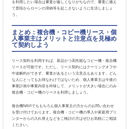
を利用したい場合は審査が厳しくなりがちなので、審査に備え
て普段からローンの滞納等を起こさないように生活しましょ
う。
まとめ：複合機・コピー機リース・個
人事業主はメリットと注意点を見極め
て契約しよう
リース契約を利用すれば、新品かつ高性能なコピー機・複合機
リースが可能です。ただし、リース契約にはクーリングオフや
中途解約ができず、審査があるという注意点もあります。どん
な人にとってもお得なわけではないため、個人事業主は今後の
事業計画や事業内容を吟味して、メリットが大きい場合にのみ
複合機・コピー機のリースを利用しましょう。
複合機NAVIでももちろん個人事業主の方からのお問い合わせ
を受け付けております。複合機・コピー機の導入や家庭用プリ
ンターからの入れ替えなどをご検討の方はぜひお気軽にご相談
ください。