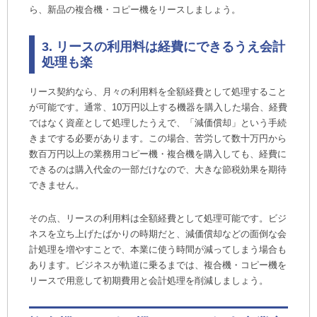
ら、新品の複合機・コピー機をリースしましょう。
3. リースの利用料は経費にできるうえ会計
処理も楽
リース契約なら、月々の利用料を全額経費として処理すること
が可能です。通常、10万円以上する機器を購入した場合、経費
ではなく資産として処理したうえで、「減価償却」という手続
きまでする必要があります。この場合、苦労して数十万円から
数百万円以上の業務用コピー機・複合機を購入しても、経費に
できるのは購入代金の一部だけなので、大きな節税効果を期待
できません。
その点、リースの利用料は全額経費として処理可能です。ビジ
ネスを立ち上げたばかりの時期だと、減価償却などの面倒な会
計処理を増やすことで、本業に使う時間が減ってしまう場合も
あります。ビジネスが軌道に乗るまでは、複合機・コピー機を
リースで用意して初期費用と会計処理を削減しましょう。