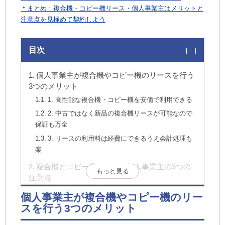
＊まとめ：複合機・コピー機リース・個人事業主はメリットと
注意点を見極めて契約しよう
目次
個人事業主が複合機やコピー機のリースを行う
3つのメリット
1. 高性能な複合機・コピー機を安価で利用できる
2. 中古ではなく新品の複合機リースが可能なので
保証も万全
3. リースの利用料は経費にできるうえ会計処理も
楽
複合機とコピー機リース・個人事業主の3つの
もっと見る
注意点
1. リース契約はクーリングオフできない
個人事業主が複合機やコピー機のリー
2. 基本的にリース期間を満了するまで解約できな
スを行う3つのメリット
い