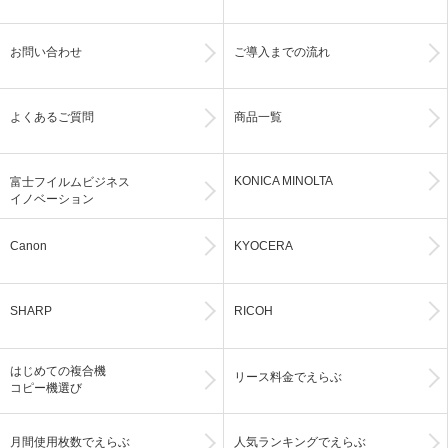
お問い合わせ
ご導入までの流れ
よくあるご質問
商品一覧
KONICA MINOLTA
富士フイルムビジネス
イノベーション
Canon
KYOCERA
SHARP
RICOH
はじめての複合機
リース料金でえらぶ
コピー機選び
月間使用枚数でえらぶ
人気ランキングでえらぶ