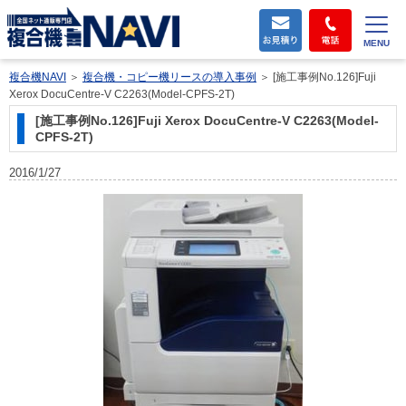
MENU
複合機NAVI
＞
複合機・コピー機リースの導入事例
＞
[施工事例No.126]Fuji
Xerox DocuCentre-V C2263(Model-CPFS-2T)
[施工事例No.126]Fuji Xerox DocuCentre-V C2263(Model-
CPFS-2T)
2016/1/27