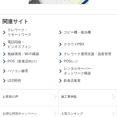
関連サイト
テレワーク・
コピー機・複合機
リモートワーク
電話回線・
クラウドPBX
ビジネスフォン
無線環境・Wi-Fi構築
テレワーク運用支援・資産管理
POS（飲食店向け）
POSレジ
レンタルサーバー・
パソコン修理
ネットワーク構築
LED照明
飲食店集客
お客様の声
施工事例集
お得な特別キャンペーン
人気ランキング