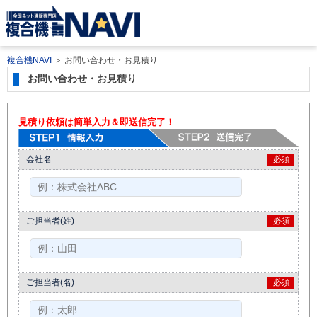
複合機NAVI
＞
お問い合わせ・お見積り
お問い合わせ・お見積り
見積り依頼は簡単入力＆即送信完了！
会社名
必須
ご担当者(姓)
必須
ご担当者(名)
必須