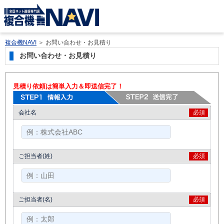
複合機NAVI
＞
お問い合わせ・お見積り
お問い合わせ・お見積り
見積り依頼は簡単入力＆即送信完了！
会社名
必須
ご担当者(姓)
必須
ご担当者(名)
必須