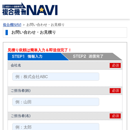
複合機NAVI
＞
お問い合わせ・お見積り
お問い合わせ・お見積り
見積り依頼は簡単入力＆即送信完了！
会社名
必須
ご担当者(姓)
必須
ご担当者(名)
必須