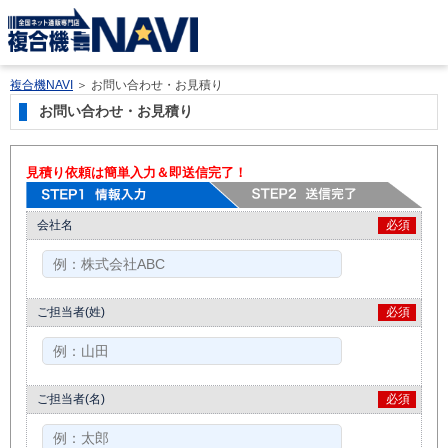
複合機NAVI
＞
お問い合わせ・お見積り
お問い合わせ・お見積り
見積り依頼は簡単入力＆即送信完了！
会社名
必須
ご担当者(姓)
必須
ご担当者(名)
必須