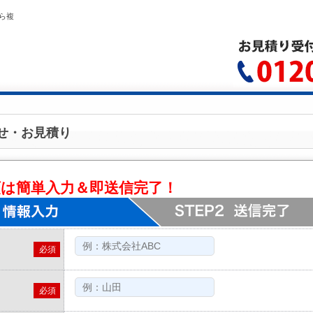
ら複
せ・お見積り
頼は簡単入力＆即送信完了！
必須
必須