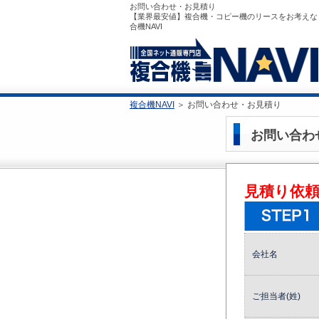
お問い合わせ・お見積り
【業界最安値】複合機・コピー機のリースをお考えな
合機NAVI
複合機NAVI
＞
お問い合わせ・お見積り
お問い合わ
見積り依
会社名
ご担当者(姓)