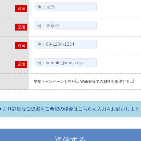
必須
必須
必須
必須
早割キャンペーンを見た
Web会議での相談を希望する
▼より詳細なご提案をご希望の場合は
こちらも入力をお願いします
ノクロ