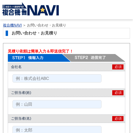
複合機NAVI
＞
お問い合わせ・お見積り
お問い合わせ・お見積り
見積り依頼は簡単入力＆即送信完了！
会社名
必須
ご担当者(姓)
必須
ご担当者(名)
必須