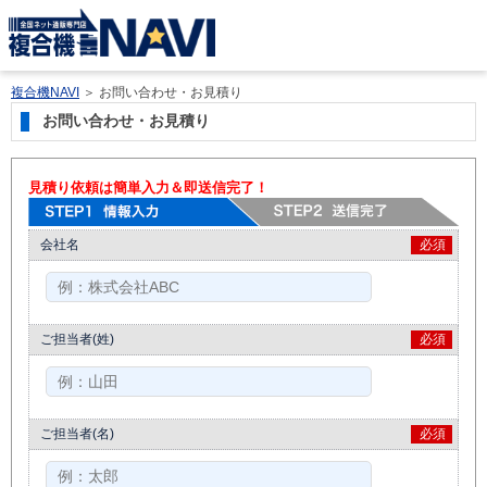
複合機NAVI
＞
お問い合わせ・お見積り
お問い合わせ・お見積り
見積り依頼は簡単入力＆即送信完了！
会社名
必須
ご担当者(姓)
必須
ご担当者(名)
必須