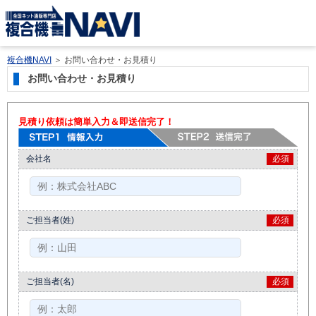
複合機NAVI
＞
お問い合わせ・お見積り
お問い合わせ・お見積り
見積り依頼は簡単入力＆即送信完了！
会社名
必須
ご担当者(姓)
必須
ご担当者(名)
必須