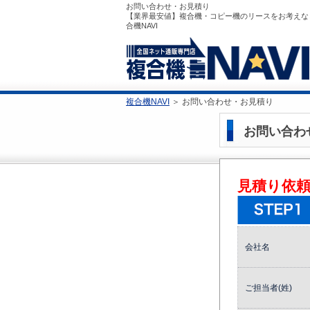
お問い合わせ・お見積り
【業界最安値】複合機・コピー機のリースをお考えな
合機NAVI
複合機NAVI
＞
お問い合わせ・お見積り
お問い合わ
見積り依
会社名
ご担当者(姓)