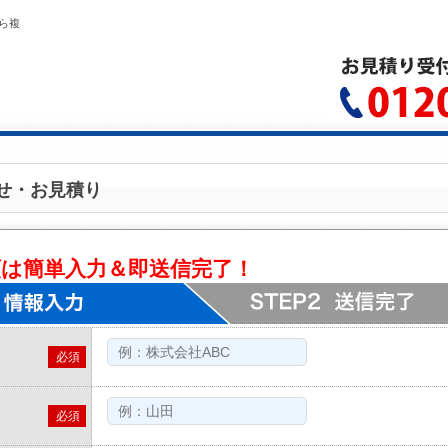
ら複
せ・お見積り
頼は簡単入力＆即送信完了！
必須
必須