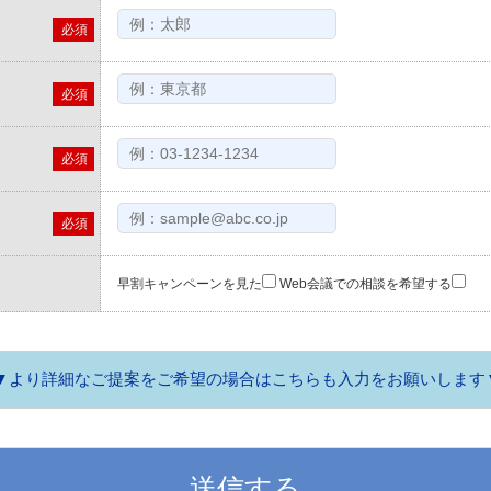
必須
必須
必須
必須
早割キャンペーンを見た
Web会議での相談を希望する
▼より詳細なご提案をご希望の場合は
こちらも入力をお願いします
ノクロ