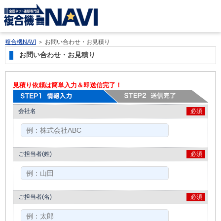
複合機NAVI
＞
お問い合わせ・お見積り
お問い合わせ・お見積り
見積り依頼は簡単入力＆即送信完了！
会社名
必須
ご担当者(姓)
必須
ご担当者(名)
必須