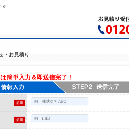
ら複
せ・お見積り
頼は簡単入力＆即送信完了！
必須
必須