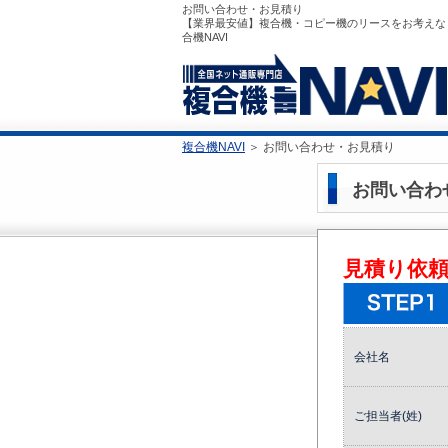
お問い合わせ・お見積り
【業界最安値】複合機・コピー機のリースをお考えな
合機NAVI
複合機NAVI
＞
お問い合わせ・お見積り
お問い合わ
見積り依
会社名
ご担当者(姓)