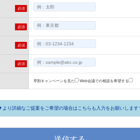
必須
必須
必須
必須
早割キャンペーンを見た
Web会議での相談を希望する
▼より詳細なご提案をご希望の場合は
こちらも入力をお願いします
ノクロ